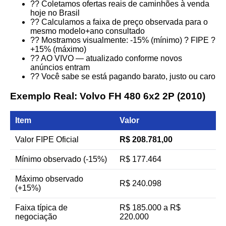
?? Coletamos ofertas reais de caminhões à venda
hoje no Brasil
?? Calculamos a faixa de preço observada para o
mesmo modelo+ano consultado
?? Mostramos visualmente: -15% (mínimo) ? FIPE ?
+15% (máximo)
?? AO VIVO — atualizado conforme novos
anúncios entram
?? Você sabe se está pagando barato, justo ou caro
Exemplo Real: Volvo FH 480 6x2 2P (2010)
Item
Valor
Valor FIPE Oficial
R$ 208.781,00
Mínimo observado (-15%)
R$ 177.464
Máximo observado
R$ 240.098
(+15%)
Faixa típica de
R$ 185.000 a R$
negociação
220.000