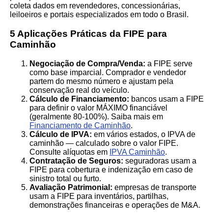
coleta dados em revendedores, concessionárias,
leiloeiros e portais especializados em todo o Brasil.
5 Aplicações Práticas da FIPE para
Caminhão
Negociação de Compra/Venda:
a FIPE serve
como base imparcial. Comprador e vendedor
partem do mesmo número e ajustam pela
conservação real do veículo.
Cálculo de Financiamento:
bancos usam a FIPE
para definir o valor MÁXIMO financiável
(geralmente 80-100%). Saiba mais em
Financiamento de Caminhão
.
Cálculo de IPVA:
em vários estados, o IPVA de
caminhão — calculado sobre o valor FIPE.
Consulte alíquotas em
IPVA Caminhão
.
Contratação de Seguros:
seguradoras usam a
FIPE para cobertura e indenização em caso de
sinistro total ou furto.
Avaliação Patrimonial:
empresas de transporte
usam a FIPE para inventários, partilhas,
demonstrações financeiras e operações de M&A.