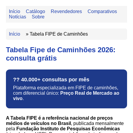
Início
Catálogo
Revendedores
Comparativos
Notícias
Sobre
Início
»
Tabela FIPE de Caminhões
Tabela Fipe de Caminhões 2026:
consulta grátis
?? 40.000+ consultas por mês
Plataforma especializada em FIPE de caminhões,
com diferencial único:
Preço Real de Mercado ao
vivo
.
A Tabela FIPE é a referência nacional de preços
médios de veículos no Brasil
, publicada mensalmente
pela
Fundação Instituto de Pesquisas Econômicas