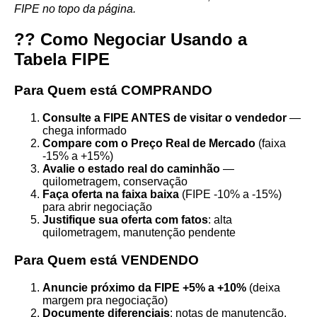
FIPE no topo da página.
?? Como Negociar Usando a
Tabela FIPE
Para Quem está COMPRANDO
Consulte a FIPE ANTES de visitar o vendedor
—
chega informado
Compare com o Preço Real de Mercado
(faixa
-15% a +15%)
Avalie o estado real do caminhão
—
quilometragem, conservação
Faça oferta na faixa baixa
(FIPE -10% a -15%)
para abrir negociação
Justifique sua oferta com fatos
: alta
quilometragem, manutenção pendente
Para Quem está VENDENDO
Anuncie próximo da FIPE +5% a +10%
(deixa
margem pra negociação)
Documente diferenciais
: notas de manutenção,