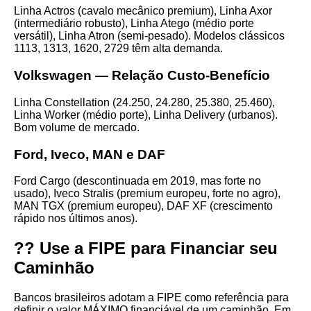
Linha Actros (cavalo mecânico premium), Linha Axor
(intermediário robusto), Linha Atego (médio porte
versátil), Linha Atron (semi-pesado). Modelos clássicos
1113, 1313, 1620, 2729 têm alta demanda.
Volkswagen — Relação Custo-Benefício
Linha Constellation (24.250, 24.280, 25.380, 25.460),
Linha Worker (médio porte), Linha Delivery (urbanos).
Bom volume de mercado.
Ford, Iveco, MAN e DAF
Ford Cargo (descontinuada em 2019, mas forte no
usado), Iveco Stralis (premium europeu, forte no agro),
MAN TGX (premium europeu), DAF XF (crescimento
rápido nos últimos anos).
?? Use a FIPE para Financiar seu
Caminhão
Bancos brasileiros adotam a FIPE como referência para
definir o valor MÁXIMO financiável de um caminhão. Em