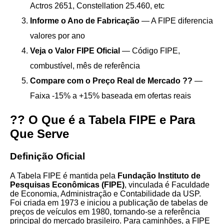
Actros 2651, Constellation 25.460, etc
Informe o Ano de Fabricação
— A FIPE diferencia
valores por ano
Veja o Valor FIPE Oficial
— Código FIPE,
combustível, mês de referência
Compare com o Preço Real de Mercado ??
—
Faixa -15% a +15% baseada em ofertas reais
?? O Que é a Tabela FIPE e Para
Que Serve
Definição Oficial
A Tabela FIPE é mantida pela
Fundação Instituto de
Pesquisas Econômicas (FIPE)
, vinculada é Faculdade
de Economia, Administração e Contabilidade da USP.
Foi criada em 1973 e iniciou a publicação de tabelas de
preços de veículos em 1980, tornando-se a referência
principal do mercado brasileiro. Para caminhões, a FIPE