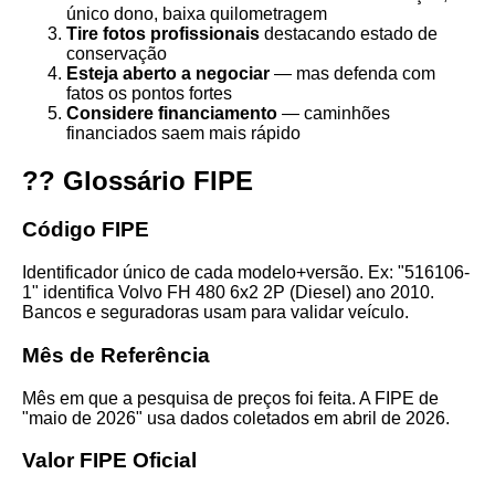
único dono, baixa quilometragem
Tire fotos profissionais
destacando estado de
conservação
Esteja aberto a negociar
— mas defenda com
fatos os pontos fortes
Considere financiamento
— caminhões
financiados saem mais rápido
?? Glossário FIPE
Código FIPE
Identificador único de cada modelo+versão. Ex: "516106-
1" identifica Volvo FH 480 6x2 2P (Diesel) ano 2010.
Bancos e seguradoras usam para validar veículo.
Mês de Referência
Mês em que a pesquisa de preços foi feita. A FIPE de
"maio de 2026" usa dados coletados em abril de 2026.
Valor FIPE Oficial