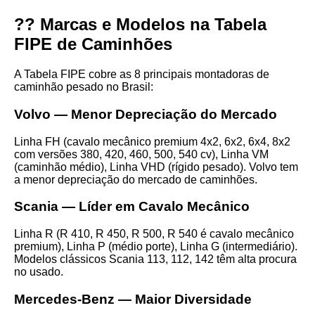
?? Marcas e Modelos na Tabela
FIPE de Caminhões
A Tabela FIPE cobre as 8 principais montadoras de
caminhão pesado no Brasil:
Volvo — Menor Depreciação do Mercado
Linha FH (cavalo mecânico premium 4x2, 6x2, 6x4, 8x2
com versões 380, 420, 460, 500, 540 cv), Linha VM
(caminhão médio), Linha VHD (rígido pesado). Volvo tem
a menor depreciação do mercado de caminhões.
Scania — Líder em Cavalo Mecânico
Linha R (R 410, R 450, R 500, R 540 é cavalo mecânico
premium), Linha P (médio porte), Linha G (intermediário).
Modelos clássicos Scania 113, 112, 142 têm alta procura
no usado.
Mercedes-Benz — Maior Diversidade