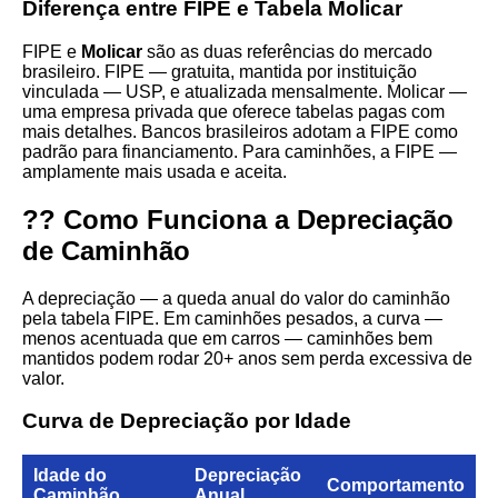
Diferença entre FIPE e Tabela Molicar
FIPE e
Molicar
são as duas referências do mercado
brasileiro. FIPE — gratuita, mantida por instituição
vinculada — USP, e atualizada mensalmente. Molicar —
uma empresa privada que oferece tabelas pagas com
mais detalhes. Bancos brasileiros adotam a FIPE como
padrão para financiamento. Para caminhões, a FIPE —
amplamente mais usada e aceita.
?? Como Funciona a Depreciação
de Caminhão
A depreciação — a queda anual do valor do caminhão
pela tabela FIPE. Em caminhões pesados, a curva —
menos acentuada que em carros — caminhões bem
mantidos podem rodar 20+ anos sem perda excessiva de
valor.
Curva de Depreciação por Idade
Idade do
Depreciação
Comportamento
Caminhão
Anual