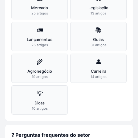
Mercado
Legislação
25 artigos
13 artigos
🚛
📚
Lançamentos
Guias
26 artigos
31 artigos
🌾
👤
Agronegócio
Carreira
19 artigos
14 artigos
💡
Dicas
10 artigos
❓ Perguntas frequentes do setor