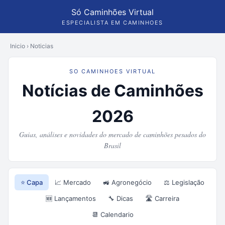
Só Caminhões Virtual
ESPECIALISTA EM CAMINHOES
Inicio
›
Noticias
SO CAMINHOES VIRTUAL
Notícias de Caminhões
2026
Guias, análises e novidades do mercado de caminhões pesados do
Brasil
⭐ Capa
📈 Mercado
🚜 Agronegócio
⚖️ Legislação
🆕 Lançamentos
🔧 Dicas
🛣️ Carreira
📆 Calendario