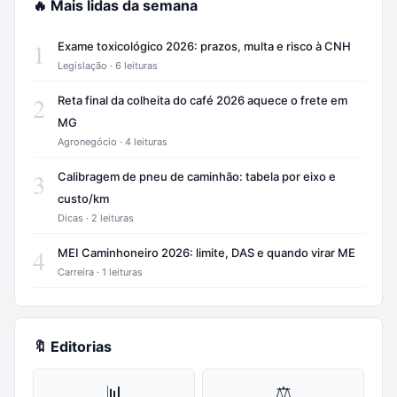
🔥 Mais lidas da semana
1
Exame toxicológico 2026: prazos, multa e risco à CNH
Legislação · 6 leituras
2
Reta final da colheita do café 2026 aquece o frete em
MG
Agronegócio · 4 leituras
3
Calibragem de pneu de caminhão: tabela por eixo e
custo/km
Dicas · 2 leituras
4
MEI Caminhoneiro 2026: limite, DAS e quando virar ME
Carreira · 1 leituras
🔖 Editorias
📊
⚖️