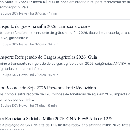
no Safra 2026/2027 libera R$ 500 milhões em crédito rural para renovação de f
agronegócio. Veja ...
 Equipe SCV News · há 67 dias · 4 min
nsporte de grãos na safra 2026: carroceria e eixos
ba como funciona o transporte de grãos na safra 2026: tipos de carroceria, cap
 eixo, graneleiro o...
 Equipe SCV News · há 67 dias · 14 min
ansporte Refrigerado de Cargas Agrícolas 2026: Guia
ine o transporte refrigerado de cargas agrícolas em 2026: exigências ANVISA,
igatórios para caminhão ...
 Equipe SCV News · há 70 dias · 15 min
fra Recorde de Soja 2026 Pressiona Frete Rodoviário
ba como a safra recorde de 170 milhões de toneladas de soja em 2026 impacta o 
emanda por caminh...
 Equipe SCV News · há 74 dias · 9 min
ete Rodoviário Safrinha Milho 2026: CNA Prevê Alta de 12%
a a projeção da CNA de alta de 12% no frete rodoviário safrinha milho 2026: rotas