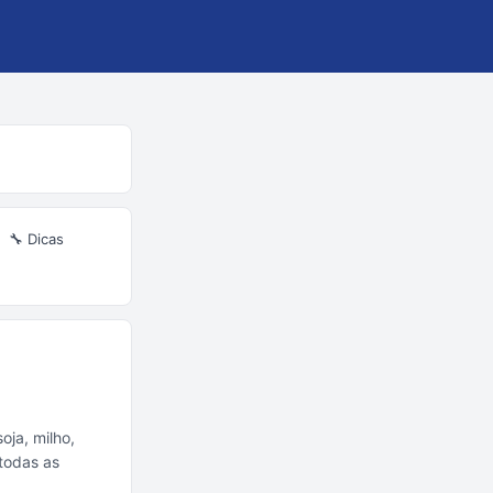
🔧 Dicas
oja, milho,
 todas as