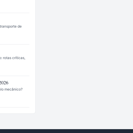
transporte de
 rotas críticas,
2026
alo mecânico?