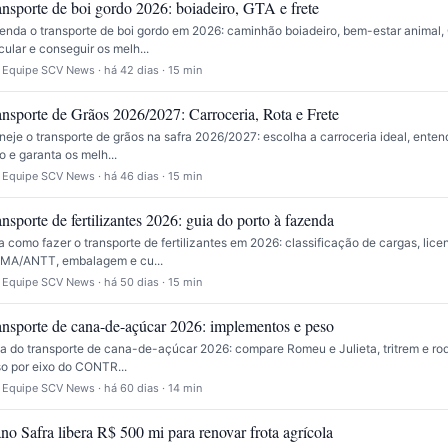
ansporte de boi gordo 2026: boiadeiro, GTA e frete
enda o transporte de boi gordo em 2026: caminhão boiadeiro, bem-estar animal
cular e conseguir os melh...
 Equipe SCV News · há 42 dias · 15 min
ansporte de Grãos 2026/2027: Carroceria, Rota e Frete
neje o transporte de grãos na safra 2026/2027: escolha a carroceria ideal, enten
o e garanta os melh...
 Equipe SCV News · há 46 dias · 15 min
nsporte de fertilizantes 2026: guia do porto à fazenda
a como fazer o transporte de fertilizantes em 2026: classificação de cargas, lic
MA/ANTT, embalagem e cu...
 Equipe SCV News · há 50 dias · 15 min
ansporte de cana-de-açúcar 2026: implementos e peso
a do transporte de cana-de-açúcar 2026: compare Romeu e Julieta, tritrem e ro
o por eixo do CONTR...
 Equipe SCV News · há 60 dias · 14 min
no Safra libera R$ 500 mi para renovar frota agrícola