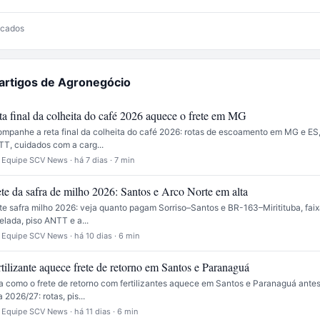
licados
 artigos de Agronegócio
ta final da colheita do café 2026 aquece o frete em MG
mpanhe a reta final da colheita do café 2026: rotas de escoamento em MG e ES, 
T, cuidados com a carg...
 Equipe SCV News · há 7 dias · 7 min
ete da safra de milho 2026: Santos e Arco Norte em alta
te safra milho 2026: veja quanto pagam Sorriso–Santos e BR-163–Miritituba, faix
elada, piso ANTT e a...
 Equipe SCV News · há 10 dias · 6 min
rtilizante aquece frete de retorno em Santos e Paranaguá
a como o frete de retorno com fertilizantes aquece em Santos e Paranaguá antes
a 2026/27: rotas, pis...
 Equipe SCV News · há 11 dias · 6 min