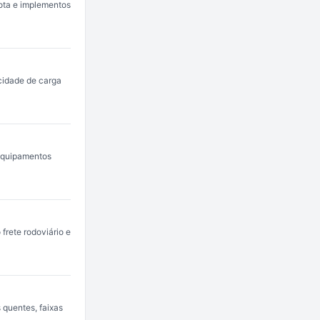
rota e implementos
acidade de carga
 equipamentos
frete rodoviário e
 quentes, faixas