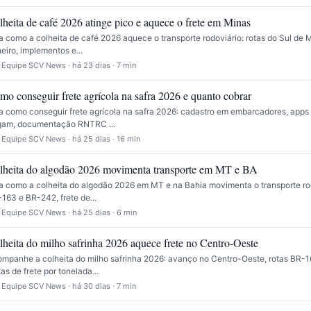
lheita de café 2026 atinge pico e aquece o frete em Minas
a como a colheita de café 2026 aquece o transporte rodoviário: rotas do Sul de 
eiro, implementos e...
 Equipe SCV News · há 23 dias · 7 min
mo conseguir frete agrícola na safra 2026 e quanto cobrar
a como conseguir frete agrícola na safra 2026: cadastro em embarcadores, apps 
gam, documentação RNTRC ...
 Equipe SCV News · há 25 dias · 16 min
lheita do algodão 2026 movimenta transporte em MT e BA
a como a colheita do algodão 2026 em MT e na Bahia movimenta o transporte rod
163 e BR-242, frete de...
 Equipe SCV News · há 25 dias · 6 min
lheita do milho safrinha 2026 aquece frete no Centro-Oeste
mpanhe a colheita do milho safrinha 2026: avanço no Centro-Oeste, rotas BR-
xas de frete por tonelada...
 Equipe SCV News · há 30 dias · 7 min