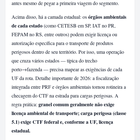
antes mesmo de pegar a primeira viagem do segmento.
órgãos ambientais
Acima disso, há a camada estadual: os
de cada estado
(como CETESB em SP, IAT no PR,
FEPAM no RS, entre outros) podem exigir licença ou
autorização específica para o transporte de produtos
perigosos dentro de seu território. Por isso, uma operação
que cruza vários estados — típica do trecho
porto→fazenda — precisa mapear as exigências de cada
UF da rota. Detalhe importante de 2026: a fiscalização
integrada entre PRF e órgãos ambientais tornou rotineira a
checagem do CTF na estrada para cargas perigosas. A
granel comum geralmente não exige
regra prática:
licença ambiental de transporte; carga perigosa (classe
5.1) exige CTF federal e, conforme a UF, licença
estadual.