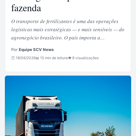
fazenda
O transporte de fertilizantes é uma das operações
logísticas mais estratégicas — e mais sensíveis — do
agronegócio brasileiro. O país importa a…
Por
Equipe SCV News
🕐 18/06/2026
📖 15 min de leitura
👁 8 visualizações