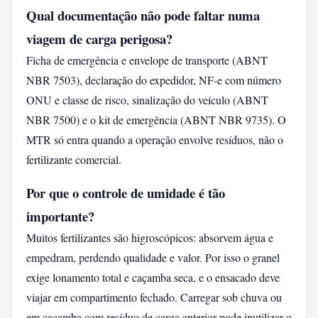
Qual documentação não pode faltar numa
viagem de carga perigosa?
Ficha de emergência e envelope de transporte (ABNT
NBR 7503), declaração do expedidor, NF-e com número
ONU e classe de risco, sinalização do veículo (ABNT
NBR 7500) e o kit de emergência (ABNT NBR 9735). O
MTR só entra quando a operação envolve resíduos, não o
fertilizante comercial.
Por que o controle de umidade é tão
importante?
Muitos fertilizantes são higroscópicos: absorvem água e
empedram, perdendo qualidade e valor. Por isso o granel
exige lonamento total e caçamba seca, e o ensacado deve
viajar em compartimento fechado. Carregar sob chuva ou
em caçamba com resíduo de carga anterior pode inutilizar o