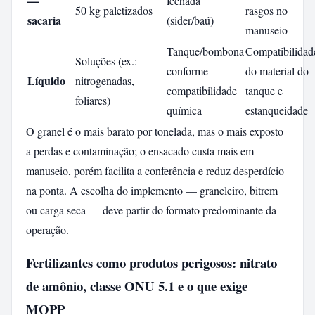
—
fechada
50 kg paletizados
rasgos no
sacaria
(sider/baú)
manuseio
Tanque/bombona
Compatibilidad
Soluções (ex.:
conforme
do material do
Líquido
nitrogenadas,
compatibilidade
tanque e
foliares)
química
estanqueidade
O granel é o mais barato por tonelada, mas o mais exposto
a perdas e contaminação; o ensacado custa mais em
manuseio, porém facilita a conferência e reduz desperdício
na ponta. A escolha do implemento — graneleiro, bitrem
ou carga seca — deve partir do formato predominante da
operação.
Fertilizantes como produtos perigosos: nitrato
de amônio, classe ONU 5.1 e o que exige
MOPP