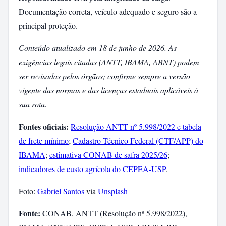
Documentação correta, veículo adequado e seguro são a
principal proteção.
Conteúdo atualizado em 18 de junho de 2026. As
exigências legais citadas (ANTT, IBAMA, ABNT) podem
ser revisadas pelos órgãos; confirme sempre a versão
vigente das normas e das licenças estaduais aplicáveis à
sua rota.
Fontes oficiais:
Resolução ANTT nº 5.998/2022 e tabela
de frete mínimo
;
Cadastro Técnico Federal (CTF/APP) do
IBAMA
;
estimativa CONAB de safra 2025/26
;
indicadores de custo agrícola do CEPEA-USP
.
Foto:
Gabriel Santos
via
Unsplash
Fonte:
CONAB, ANTT (Resolução nº 5.998/2022),