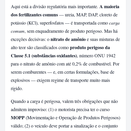
A maioria
Aqui está a divisão regulatória mais importante.
dos fertilizantes comuns
— ureia, MAP, DAP, cloreto de
potássio (KCl), superfosfatos — é transportada como
carga
comum
, sem enquadramento de produto perigoso. Mas há
nitrato de amônio
exceções decisivas: o
e suas misturas de
produto perigoso da
alto teor são classificados como
Classe 5.1 (substâncias oxidantes)
, número ONU 1942
para o nitrato de amônio com até 0,2% de combustível. Por
serem comburentes — e, em certas formulações, base de
explosivos — exigem regime de transporte muito mais
rígido.
Quando a carga é perigosa, valem três obrigações que não
admitem improviso: (1) o motorista precisa ter o curso
MOPP
(Movimentação e Operação de Produtos Perigosos)
válido; (2) o veículo deve portar a sinalização e o conjunto