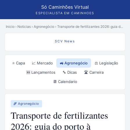
Só Caminhões Virtual
ESPECIALISTA EM CAMINHOES
Inicio
›
Noticias
›
Agronegócio
›
Transporte de fertilizantes 2026: guia d...
SCV News
⭐ Capa
📈 Mercado
🚜 Agronegócio
⚖️ Legislação
🆕 Lançamentos
🔧 Dicas
🛣️ Carreira
📆 Calendario
🌾 Agronegócio
Transporte de fertilizantes
2026: guia do porto à