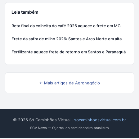
Leia também
Reta final da colheita do café 2026 aquece o frete em MG
Frete da safra de milho 2026: Santos e Arco Norte em alta
Fertilizante aquece frete de retorno em Santos e Paranaguá
← Mais artigos de Agronegócio
© 2026 Só Caminhões Virtual ·
socaminhoesvirtual.com.br
SCV News — O jornal do caminhoneiro brasileiro