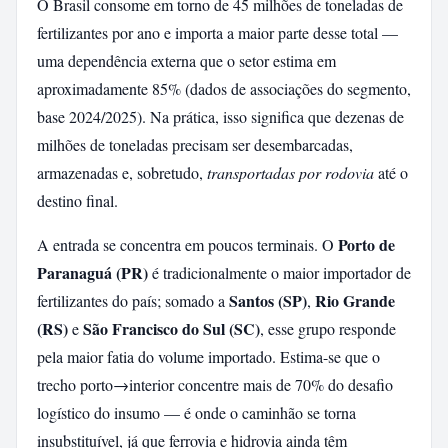
O Brasil consome em torno de 45 milhões de toneladas de
fertilizantes por ano e importa a maior parte desse total —
uma dependência externa que o setor estima em
aproximadamente 85% (dados de associações do segmento,
base 2024/2025). Na prática, isso significa que dezenas de
milhões de toneladas precisam ser desembarcadas,
armazenadas e, sobretudo,
transportadas por rodovia
até o
destino final.
Porto de
A entrada se concentra em poucos terminais. O
Paranaguá (PR)
é tradicionalmente o maior importador de
Santos (SP)
Rio Grande
fertilizantes do país; somado a
,
(RS)
São Francisco do Sul (SC)
e
, esse grupo responde
pela maior fatia do volume importado. Estima-se que o
trecho porto→interior concentre mais de 70% do desafio
logístico do insumo — é onde o caminhão se torna
insubstituível, já que ferrovia e hidrovia ainda têm