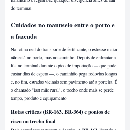
do terminal.
Cuidados no manuseio entre o porto e
a fazenda
Na rotina real do transporte de fertilizante, o estresse maior
não está no porto, mas no caminho. Depois de enfrentar a
fila no terminal durante o pico de importação — que pode
custar dias de espera —, o caminhão pega rodovias longas
e, no fim, estradas vicinais sem pavimento até a porteira. É
o chamado "last mile rural", o trecho onde mais se perde
tempo, produto e equipamento.
Rotas críticas (BR-163, BR-364) e pontos de
risco no trecho final
BR-163
Dois corredores resumem o desafio. A
, ligando o