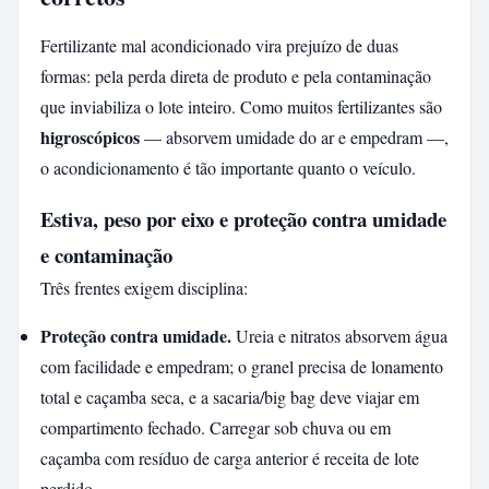
Fertilizante mal acondicionado vira prejuízo de duas
formas: pela perda direta de produto e pela contaminação
que inviabiliza o lote inteiro. Como muitos fertilizantes são
higroscópicos
— absorvem umidade do ar e empedram —,
o acondicionamento é tão importante quanto o veículo.
Estiva, peso por eixo e proteção contra umidade
e contaminação
Três frentes exigem disciplina:
Proteção contra umidade.
Ureia e nitratos absorvem água
com facilidade e empedram; o granel precisa de lonamento
total e caçamba seca, e a sacaria/big bag deve viajar em
compartimento fechado. Carregar sob chuva ou em
caçamba com resíduo de carga anterior é receita de lote
perdido.