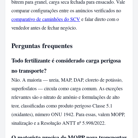
bitrem para granel, carga seca fechada para ensacado. Vale
comparar configurações entre os anúncios verificados no
comparativo de caminhões do SCV
e falar direto com o
vendedor antes de fechar negócio.
Perguntas frequentes
Todo fertilizante é considerado carga perigosa
no transporte?
Não. A maioria — ureia, MAP, DAP, cloreto de potássio,
superfosfatos — circula como carga comum. As exceções
relevantes são o nitrato de amônio e formulações de alto
teor, classificadas como produto perigoso Classe 5.1
(oxidantes), número ONU 1942. Para essas, valem MOPP,
sinalização e a Resolução ANTT nº 5.998/2022.
O motorista precisa de MOPP para transportar