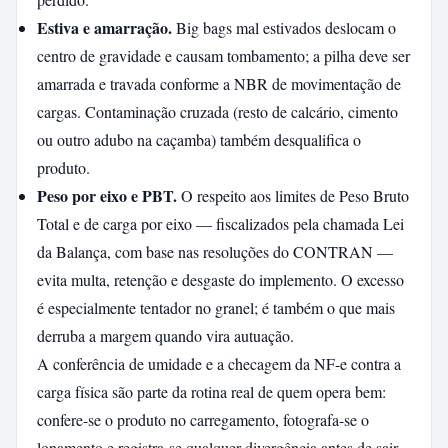
Estiva e amarração.
Big bags mal estivados deslocam o
centro de gravidade e causam tombamento; a pilha deve ser
amarrada e travada conforme a NBR de movimentação de
cargas. Contaminação cruzada (resto de calcário, cimento
ou outro adubo na caçamba) também desqualifica o
produto.
Peso por eixo e PBT.
O respeito aos limites de Peso Bruto
Total e de carga por eixo — fiscalizados pela chamada Lei
da Balança, com base nas resoluções do CONTRAN —
evita multa, retenção e desgaste do implemento. O excesso
é especialmente tentador no granel; é também o que mais
derruba a margem quando vira autuação.
A conferência de umidade e a checagem da NF-e contra a
carga física são parte da rotina real de quem opera bem:
confere-se o produto no carregamento, fotografa-se o
lonamento e registra-se qualquer divergência antes de sair