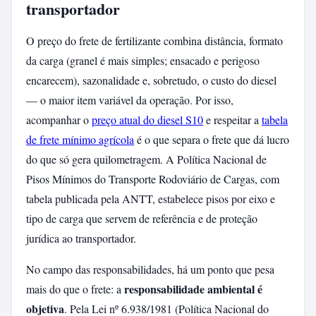
transportador
O preço do frete de fertilizante combina distância, formato
da carga (granel é mais simples; ensacado e perigoso
encarecem), sazonalidade e, sobretudo, o custo do diesel
— o maior item variável da operação. Por isso,
acompanhar o
preço atual do diesel S10
e respeitar a
tabela
de frete mínimo agrícola
é o que separa o frete que dá lucro
do que só gera quilometragem. A Política Nacional de
Pisos Mínimos do Transporte Rodoviário de Cargas, com
tabela publicada pela ANTT, estabelece pisos por eixo e
tipo de carga que servem de referência e de proteção
jurídica ao transportador.
No campo das responsabilidades, há um ponto que pesa
responsabilidade ambiental é
mais do que o frete: a
objetiva
. Pela Lei nº 6.938/1981 (Política Nacional do