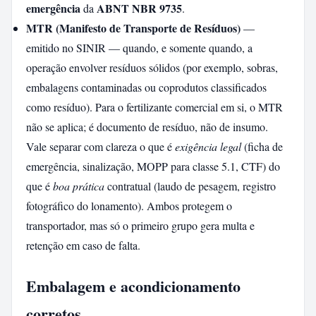
emergência
ABNT NBR 9735
da
.
MTR (Manifesto de Transporte de Resíduos)
—
emitido no SINIR — quando, e somente quando, a
operação envolver resíduos sólidos (por exemplo, sobras,
embalagens contaminadas ou coprodutos classificados
como resíduo). Para o fertilizante comercial em si, o MTR
não se aplica; é documento de resíduo, não de insumo.
Vale separar com clareza o que é
exigência legal
(ficha de
emergência, sinalização, MOPP para classe 5.1, CTF) do
que é
boa prática
contratual (laudo de pesagem, registro
fotográfico do lonamento). Ambos protegem o
transportador, mas só o primeiro grupo gera multa e
retenção em caso de falta.
Embalagem e acondicionamento
corretos