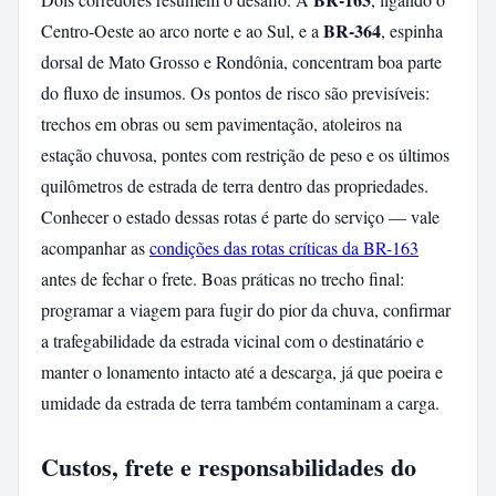
BR-364
Centro-Oeste ao arco norte e ao Sul, e a
, espinha
dorsal de Mato Grosso e Rondônia, concentram boa parte
do fluxo de insumos. Os pontos de risco são previsíveis:
trechos em obras ou sem pavimentação, atoleiros na
estação chuvosa, pontes com restrição de peso e os últimos
quilômetros de estrada de terra dentro das propriedades.
Conhecer o estado dessas rotas é parte do serviço — vale
acompanhar as
condições das rotas críticas da BR-163
antes de fechar o frete. Boas práticas no trecho final:
programar a viagem para fugir do pior da chuva, confirmar
a trafegabilidade da estrada vicinal com o destinatário e
manter o lonamento intacto até a descarga, já que poeira e
umidade da estrada de terra também contaminam a carga.
Custos, frete e responsabilidades do