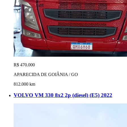
R$ 470.000
APARECIDA DE GOIÂNIA / GO
812.000 km
VOLVO VM 330 8x2 2p (diesel) (E5) 2022