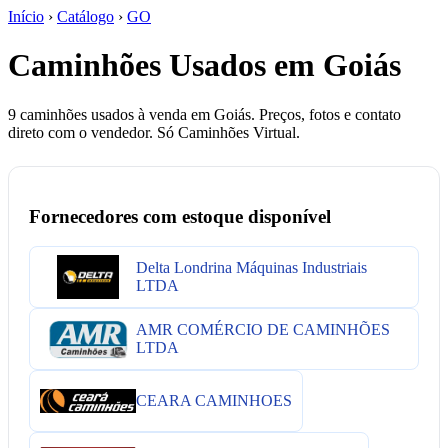
Início
›
Catálogo
›
GO
Caminhões Usados em Goiás
9 caminhões usados à venda em Goiás. Preços, fotos e contato
direto com o vendedor. Só Caminhões Virtual.
Fornecedores com estoque disponível
Delta Londrina Máquinas Industriais
LTDA
AMR COMÉRCIO DE CAMINHÕES
LTDA
CEARA CAMINHOES