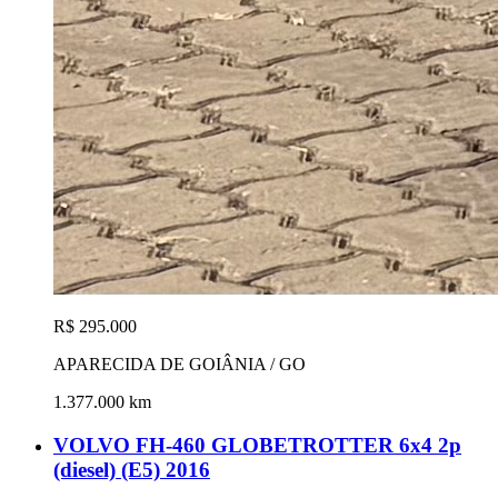
R$ 295.000
APARECIDA DE GOIÂNIA / GO
1.377.000 km
VOLVO FH-460 GLOBETROTTER 6x4 2p
(diesel) (E5) 2016