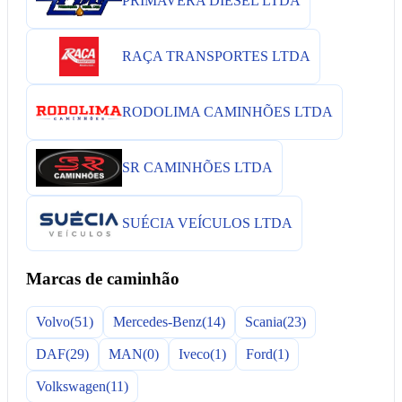
PRIMAVERA DIESEL LTDA
RAÇA TRANSPORTES LTDA
RODOLIMA CAMINHÕES LTDA
SR CAMINHÕES LTDA
SUÉCIA VEÍCULOS LTDA
Marcas de caminhão
Volvo
(51)
Mercedes-Benz
(14)
Scania
(23)
DAF
(29)
MAN
(0)
Iveco
(1)
Ford
(1)
Volkswagen
(11)