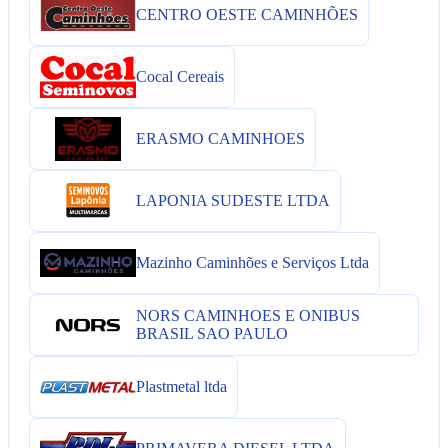
CENTRO OESTE CAMINHÕES
Cocal Cereais
ERASMO CAMINHOES
LAPONIA SUDESTE LTDA
Mazinho Caminhões e Serviços Ltda
NORS CAMINHOES E ONIBUS
BRASIL SAO PAULO
Plastmetal ltda