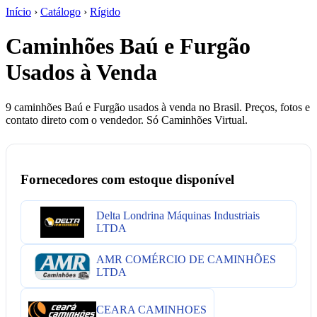
Início
›
Catálogo
›
Rígido
Caminhões Baú e Furgão
Usados à Venda
9 caminhões Baú e Furgão usados à venda no Brasil. Preços, fotos e
contato direto com o vendedor. Só Caminhões Virtual.
Fornecedores com estoque disponível
Delta Londrina Máquinas Industriais
LTDA
AMR COMÉRCIO DE CAMINHÕES
LTDA
CEARA CAMINHOES