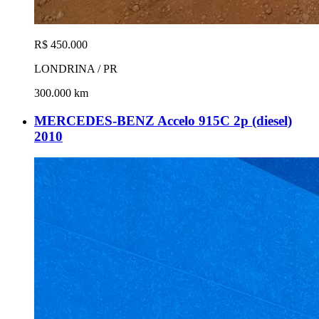
R$ 450.000
LONDRINA / PR
300.000 km
MERCEDES-BENZ Accelo 915C 2p (diesel)
2010