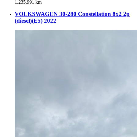
1.235.991 km
VOLKSWAGEN 30-280 Constellation 8x2 2p
(diesel)(E5) 2022