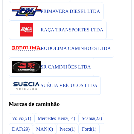
PRIMAVERA DIESEL LTDA
RAÇA TRANSPORTES LTDA
RODOLIMA CAMINHÕES LTDA
SR CAMINHÕES LTDA
SUÉCIA VEÍCULOS LTDA
Marcas de caminhão
Volvo
(51)
Mercedes-Benz
(14)
Scania
(23)
DAF
(29)
MAN
(0)
Iveco
(1)
Ford
(1)