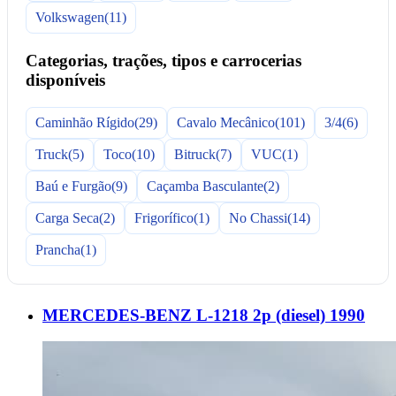
Volkswagen
(11)
Categorias, trações, tipos e carrocerias
disponíveis
Caminhão Rígido
(29)
Cavalo Mecânico
(101)
3/4
(6)
Truck
(5)
Toco
(10)
Bitruck
(7)
VUC
(1)
Baú e Furgão
(9)
Caçamba Basculante
(2)
Carga Seca
(2)
Frigorífico
(1)
No Chassi
(14)
Prancha
(1)
MERCEDES-BENZ L-1218 2p (diesel) 1990