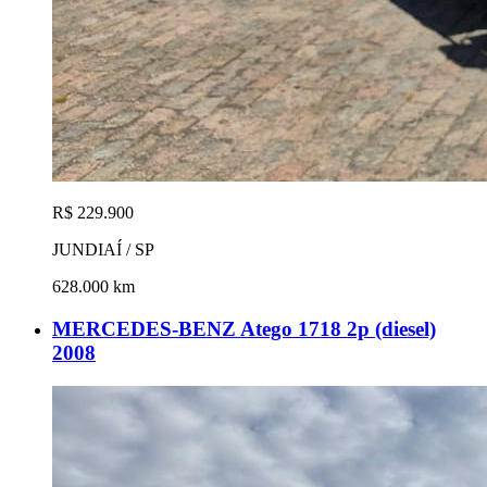
R$ 229.900
JUNDIAÍ / SP
628.000 km
MERCEDES-BENZ Atego 1718 2p (diesel)
2008