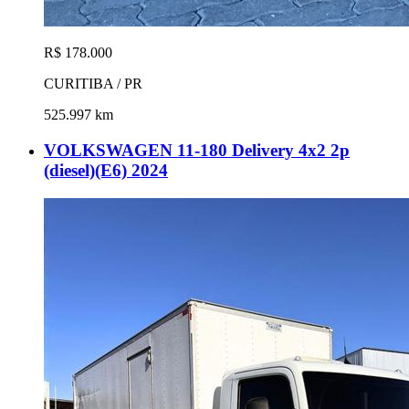
R$ 178.000
CURITIBA / PR
525.997 km
VOLKSWAGEN 11-180 Delivery 4x2 2p
(diesel)(E6) 2024