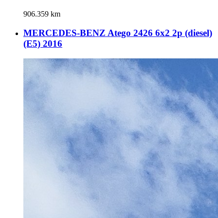
906.359 km
MERCEDES-BENZ Atego 2426 6x2 2p (diesel)
(E5) 2016