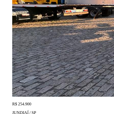
R$ 254.900
JUNDIAÍ / SP