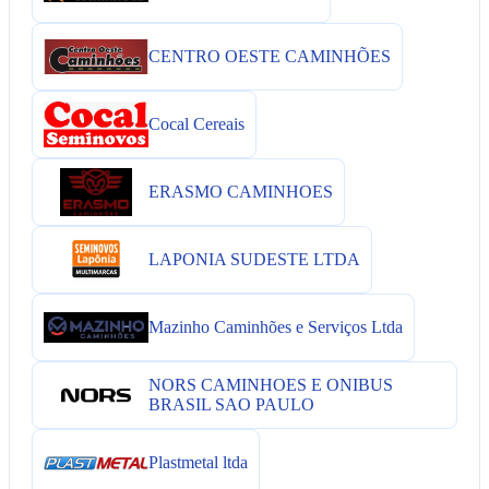
CENTRO OESTE CAMINHÕES
Cocal Cereais
ERASMO CAMINHOES
LAPONIA SUDESTE LTDA
Mazinho Caminhões e Serviços Ltda
NORS CAMINHOES E ONIBUS
BRASIL SAO PAULO
Plastmetal ltda