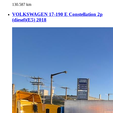
130.587 km
VOLKSWAGEN 17-190 E Constellation 2p
(diesel)(E5) 2018