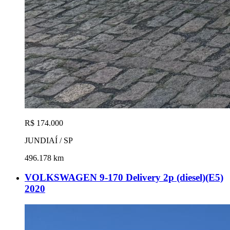
R$ 174.000
JUNDIAÍ / SP
496.178 km
VOLKSWAGEN 9-170 Delivery 2p (diesel)(E5)
2020