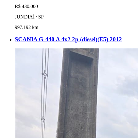
R$ 430.000
JUNDIAÍ / SP
997.192 km
SCANIA G-440 A 4x2 2p (diesel)(E5) 2012