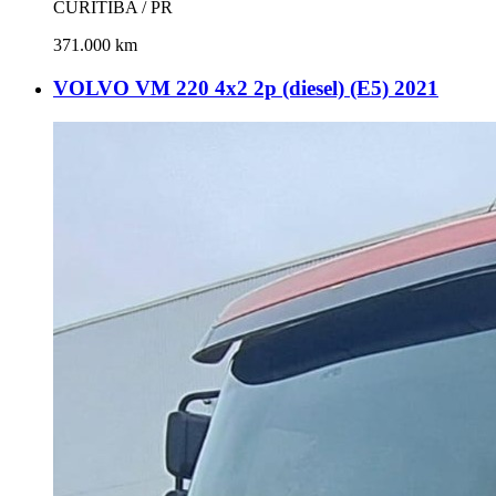
CURITIBA / PR
371.000 km
VOLVO VM 220 4x2 2p (diesel) (E5) 2021