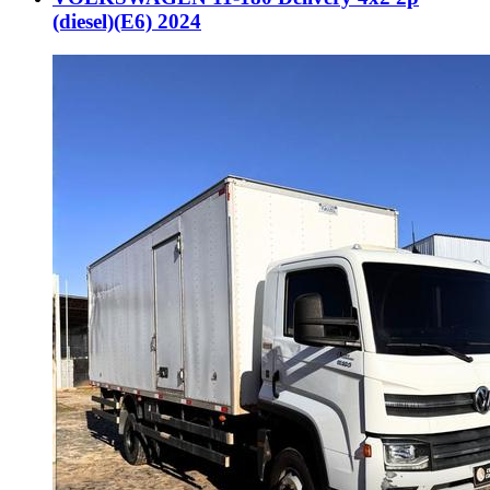
(diesel)(E6) 2024