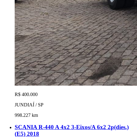
R$ 400.000
JUNDIAÍ / SP
998.227 km
SCANIA R-440 A 4x2 3-Eixos/A 6x2 2p(dies.)
(E5) 2018