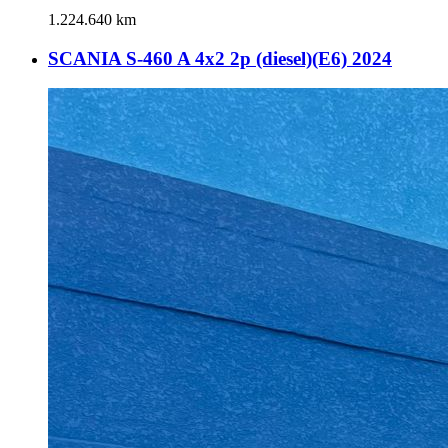
1.224.640 km
SCANIA S-460 A 4x2 2p (diesel)(E6) 2024