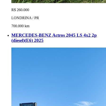
R$ 260.000
LONDRINA / PR
700.000 km
MERCEDES-BENZ Actros 2045 LS 4x2 2p
(diesel)(E6) 2025