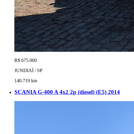
R$ 675.000
JUNDIAÍ / SP
140.719 km
SCANIA G-400 A 4x2 2p (diesel) (E5) 2014