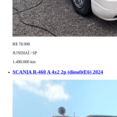
R$ 78.900
JUNDIAÍ / SP
1.490.000 km
SCANIA R-460 A 4x2 2p (diesel)(E6) 2024