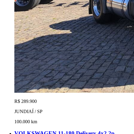
R$ 289.900
JUNDIAÍ / SP
100.000 km
VOLKSWAGEN 11-180 Delivery 4x2 2p