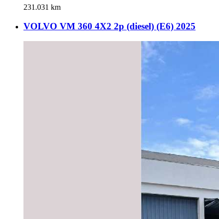
231.031 km
VOLVO VM 360 4X2 2p (diesel) (E6) 2025