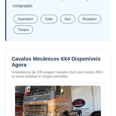
comprador.
Graneleiro
Sider
Baú
Boiadeiro
Tanque
Cavalos Mecânicos 6X4 Disponíveis
Agora
Graneleiros de 33t exigem cavalos 6x4 com motor 460+
cv para subidas e cargas pesadas.