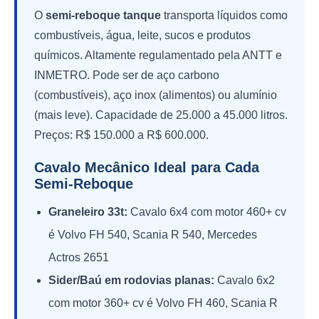
O
semi-reboque tanque
transporta líquidos como
combustíveis, água, leite, sucos e produtos
químicos. Altamente regulamentado pela ANTT e
INMETRO. Pode ser de aço carbono
(combustíveis), aço inox (alimentos) ou alumínio
(mais leve). Capacidade de 25.000 a 45.000 litros.
Preços: R$ 150.000 a R$ 600.000.
Cavalo Mecânico Ideal para Cada
Semi-Reboque
Graneleiro 33t:
Cavalo 6x4 com motor 460+ cv
é Volvo FH 540, Scania R 540, Mercedes
Actros 2651
Sider/Baú em rodovias planas:
Cavalo 6x2
com motor 360+ cv é Volvo FH 460, Scania R