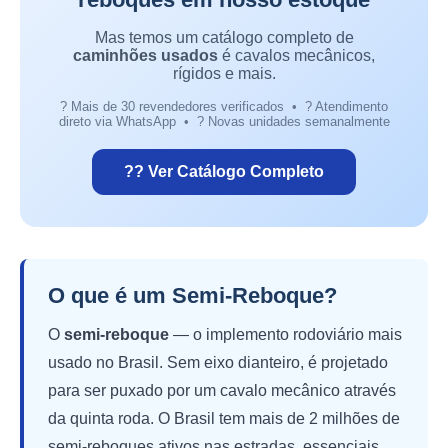
Mas temos um catálogo completo de
caminhões usados
é cavalos mecânicos,
rígidos e mais.
? Mais de 30 revendedores verificados • ? Atendimento
direto via WhatsApp • ? Novas unidades semanalmente
?? Ver Catálogo Completo
O que é um Semi-Reboque?
O
semi-reboque
— o implemento rodoviário mais
usado no Brasil. Sem eixo dianteiro, é projetado
para ser puxado por um cavalo mecânico através
da quinta roda. O Brasil tem mais de 2 milhões de
semi-reboques ativos nas estradas, essenciais