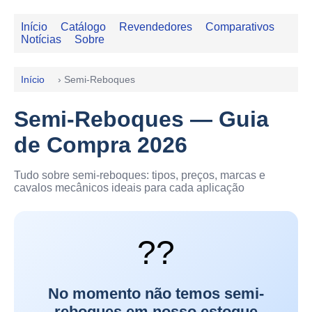
Início
Catálogo
Revendedores
Comparativos
Notícias
Sobre
Início
›
Semi-Reboques
Semi-Reboques — Guia
de Compra 2026
Tudo sobre semi-reboques: tipos, preços, marcas e
cavalos mecânicos ideais para cada aplicação
??
No momento não temos semi-
reboques em nosso estoque