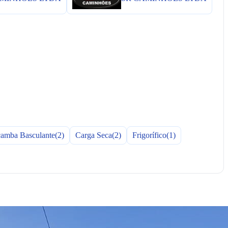
amba Basculante
(2)
Carga Seca
(2)
Frigorífico
(1)