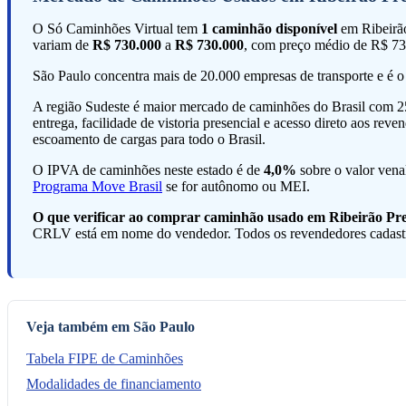
O Só Caminhões Virtual tem
1 caminhão disponível
em Ribeirão
variam de
R$ 730.000
a
R$ 730.000
, com preço médio de R$ 73
São Paulo concentra mais de 20.000 empresas de transporte e é 
A região Sudeste é maior mercado de caminhões do Brasil com 25
entrega, facilidade de vistoria presencial e acesso direto aos re
escoamento de cargas para todo o Brasil.
O IPVA de caminhões neste estado é de
4,0%
sobre o valor vena
Programa Move Brasil
se for autônomo ou MEI.
O que verificar ao comprar caminhão usado em Ribeirão Pre
CRLV está em nome do vendedor. Todos os revendedores cadastra
Veja também em São Paulo
Tabela FIPE de Caminhões
Modalidades de financiamento