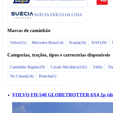
SUÉCIA VEÍCULOS LTDA
Marcas de caminhão
Volvo
(51)
Mercedes-Benz
(14)
Scania
(24)
DAF
(29)
Categorias, trações, tipos e carrocerias disponíveis
Caminhão Rígido
(29)
Cavalo Mecânico
(102)
3/4
(6)
Tr
No Chassi
(14)
Prancha
(1)
VOLVO FH-540 GLOBETROTTER 6X4 2p (diese