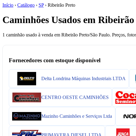
Início
›
Catálogo
›
SP
›
Ribeirão Preto
Caminhões Usados em Ribeirão 
1 caminhão usado à venda em Ribeirão Preto/São Paulo. Preços, fotos
Fornecedores com estoque disponível
Delta Londrina Máquinas Industriais LTDA
CENTRO OESTE CAMINHÕES
Mazinho Caminhões e Serviços Ltda
PRIMAVERA DIESEL LTDA