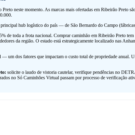
 Preto neste momento. As marcas mais ofertadas em Ribeirão Preto s
0.000.
o principal hub logístico do país — de São Bernardo do Campo (fábric
% de toda a frota nacional. Comprar caminhão em Ribeirão Preto tem v
vendedores da região. O estado está estrategicamente localizado nas Anha
l — um dos fatores que impactam o custo total de propriedade anual. 
to:
solicite o laudo de vistoria cautelar, verifique pendências no DETR
dos no Só Caminhões Virtual passam por processo de verificação ativ