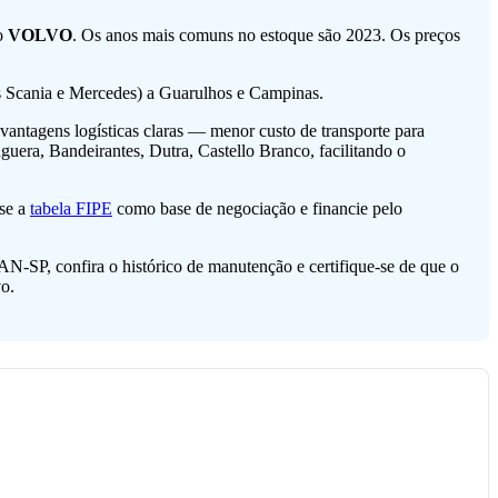
ão
VOLVO
. Os anos mais comuns no estoque são 2023. Os preços
as Scania e Mercedes) a Guarulhos e Campinas.
antagens logísticas claras — menor custo de transporte para
nguera, Bandeirantes, Dutra, Castello Branco, facilitando o
Use a
tabela FIPE
como base de negociação e financie pelo
AN-SP, confira o histórico de manutenção e certifique-se de que o
o.