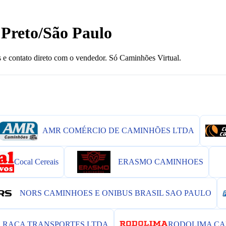
Preto/São Paulo
 e contato direto com o vendedor. Só Caminhões Virtual.
AMR COMÉRCIO DE CAMINHÕES LTDA
Cocal Cereais
ERASMO CAMINHOES
NORS CAMINHOES E ONIBUS BRASIL SAO PAULO
RAÇA TRANSPORTES LTDA
RODOLIMA CA