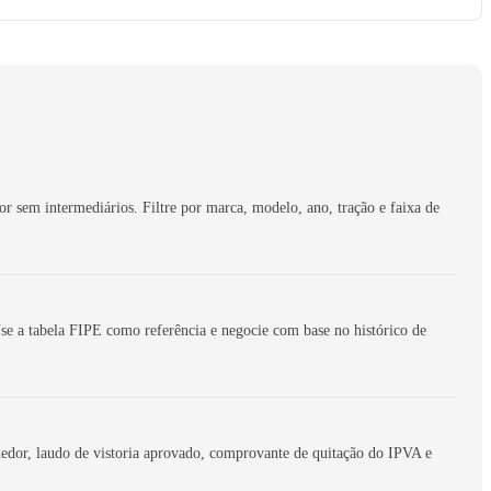
 sem intermediários. Filtre por marca, modelo, ano, tração e faixa de
e a tabela FIPE como referência e negocie com base no histórico de
dor, laudo de vistoria aprovado, comprovante de quitação do IPVA e