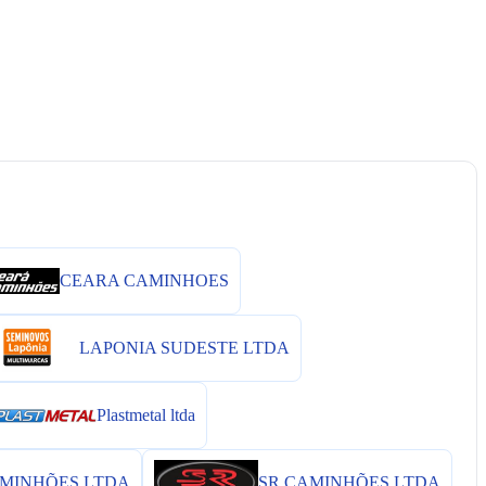
CEARA CAMINHOES
LAPONIA SUDESTE LTDA
Plastmetal ltda
MINHÕES LTDA
SR CAMINHÕES LTDA