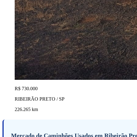
R$ 730.000
RIBEIRÃO PRETO / SP
226.265 km
Mercado de Caminhões Usados em Ribeirão Pr