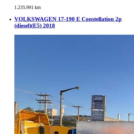
1.235.991 km
VOLKSWAGEN 17-190 E Constellation 2p
(diesel)(E5) 2018