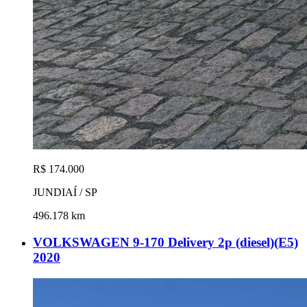
R$ 174.000
JUNDIAÍ / SP
496.178 km
VOLKSWAGEN 9-170 Delivery 2p (diesel)(E5)
2020