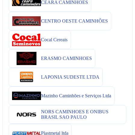
CEARA CAMINHOES
CENTRO OESTE CAMINHÕES
Cocal Cereais
ERASMO CAMINHOES
LAPONIA SUDESTE LTDA
Mazinho Caminhões e Serviços Ltda
NORS CAMINHOES E ONIBUS
BRASIL SAO PAULO
Plastmetal ltda