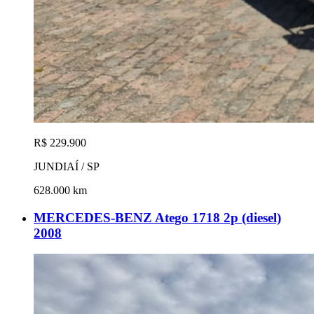
R$ 229.900
JUNDIAÍ / SP
628.000 km
MERCEDES-BENZ Atego 1718 2p (diesel)
2008