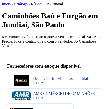
Início
›
Catálogo
›
Rígido
›
SP
›
Jundiaí
Caminhões Baú e Furgão em
Jundiaí, São Paulo
6 caminhões Baú e Furgão usados à venda em Jundiaí, São Paulo.
Preços, fotos e contato direto com o vendedor. Só Caminhões
Virtual.
Fornecedores com estoque disponível
Delta Londrina Máquinas Industriais
LTDA
AMR COMÉRCIO DE CAMINHÕES
LTDA