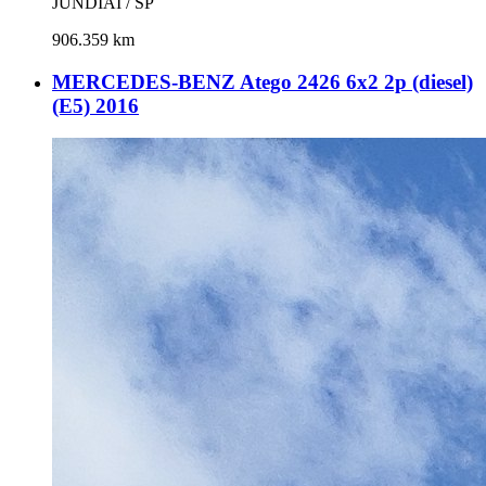
JUNDIAÍ / SP
906.359 km
MERCEDES-BENZ Atego 2426 6x2 2p (diesel)
(E5) 2016