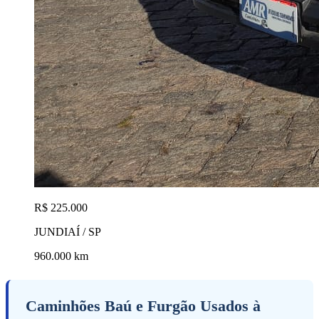
R$ 225.000
JUNDIAÍ / SP
960.000 km
Caminhões Baú e Furgão Usados à