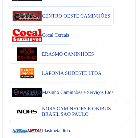
CENTRO OESTE CAMINHÕES
Cocal Cereais
ERASMO CAMINHOES
LAPONIA SUDESTE LTDA
Mazinho Caminhões e Serviços Ltda
NORS CAMINHOES E ONIBUS
BRASIL SAO PAULO
Plastmetal ltda