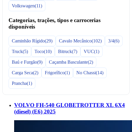
Volkswagen
(11)
Categorias, trações, tipos e carrocerias
disponíveis
Caminhão Rígido
(29)
Cavalo Mecânico
(102)
3/4
(6)
Truck
(5)
Toco
(10)
Bitruck
(7)
VUC
(1)
Baú e Furgão
(9)
Caçamba Basculante
(2)
Carga Seca
(2)
Frigorífico
(1)
No Chassi
(14)
Prancha
(1)
VOLVO FH-540 GLOBETROTTER XL 6X4
(diesel) (E6) 2025