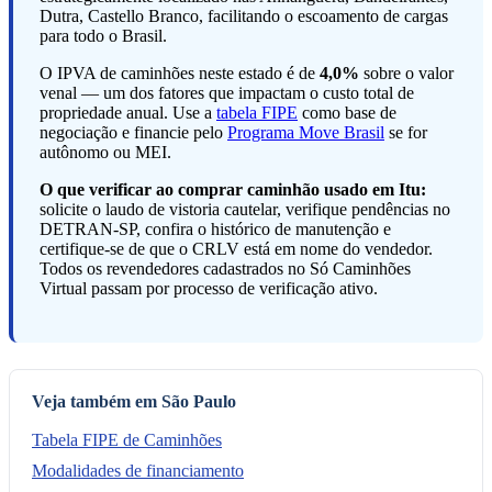
Dutra, Castello Branco, facilitando o escoamento de cargas
para todo o Brasil.
O IPVA de caminhões neste estado é de
4,0%
sobre o valor
venal — um dos fatores que impactam o custo total de
propriedade anual. Use a
tabela FIPE
como base de
negociação e financie pelo
Programa Move Brasil
se for
autônomo ou MEI.
O que verificar ao comprar caminhão usado em Itu:
solicite o laudo de vistoria cautelar, verifique pendências no
DETRAN-SP, confira o histórico de manutenção e
certifique-se de que o CRLV está em nome do vendedor.
Todos os revendedores cadastrados no Só Caminhões
Virtual passam por processo de verificação ativo.
Veja também em São Paulo
Tabela FIPE de Caminhões
Modalidades de financiamento