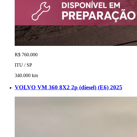
R$ 760.000
ITU / SP
340.000 km
VOLVO VM 360 8X2 2p (diesel) (E6) 2025