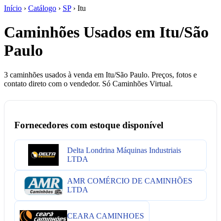
Início
›
Catálogo
›
SP
›
Itu
Caminhões Usados em Itu/São
Paulo
3 caminhões usados à venda em Itu/São Paulo. Preços, fotos e
contato direto com o vendedor. Só Caminhões Virtual.
Fornecedores com estoque disponível
Delta Londrina Máquinas Industriais
LTDA
AMR COMÉRCIO DE CAMINHÕES
LTDA
CEARA CAMINHOES