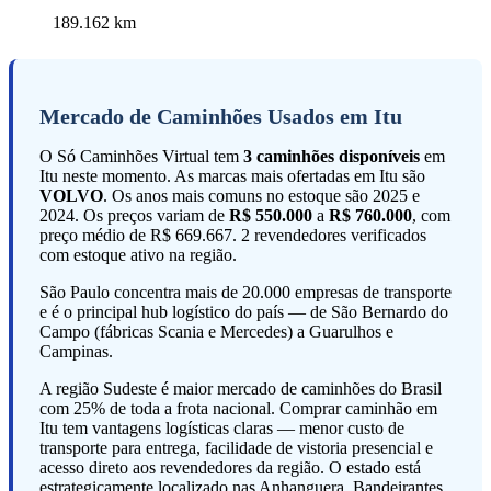
189.162 km
Mercado de Caminhões Usados em Itu
O Só Caminhões Virtual tem
3 caminhões disponíveis
em
Itu neste momento. As marcas mais ofertadas em Itu são
VOLVO
. Os anos mais comuns no estoque são 2025 e
2024. Os preços variam de
R$ 550.000
a
R$ 760.000
, com
preço médio de R$ 669.667. 2 revendedores verificados
com estoque ativo na região.
São Paulo concentra mais de 20.000 empresas de transporte
e é o principal hub logístico do país — de São Bernardo do
Campo (fábricas Scania e Mercedes) a Guarulhos e
Campinas.
A região Sudeste é maior mercado de caminhões do Brasil
com 25% de toda a frota nacional. Comprar caminhão em
Itu tem vantagens logísticas claras — menor custo de
transporte para entrega, facilidade de vistoria presencial e
acesso direto aos revendedores da região. O estado está
estrategicamente localizado nas Anhanguera, Bandeirantes,