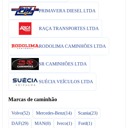
PRIMAVERA DIESEL LTDA
RAÇA TRANSPORTES LTDA
RODOLIMA CAMINHÕES LTDA
SR CAMINHÕES LTDA
SUÉCIA VEÍCULOS LTDA
Marcas de caminhão
Volvo
(52)
Mercedes-Benz
(14)
Scania
(23)
DAF
(29)
MAN
(0)
Iveco
(1)
Ford
(1)