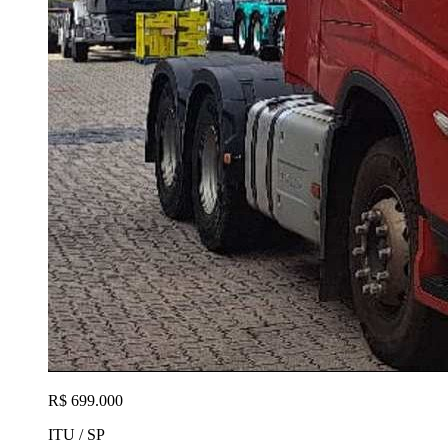
R$ 699.000
ITU / SP