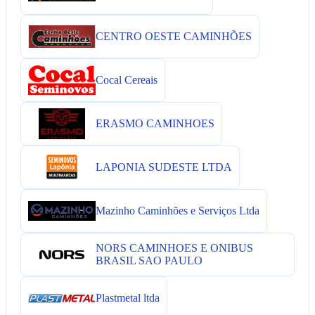
CENTRO OESTE CAMINHÕES
Cocal Cereais
ERASMO CAMINHOES
LAPONIA SUDESTE LTDA
Mazinho Caminhões e Serviços Ltda
NORS CAMINHOES E ONIBUS
BRASIL SAO PAULO
Plastmetal ltda