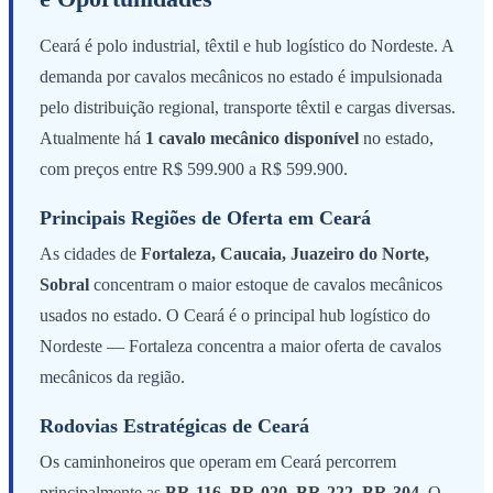
Ceará é polo industrial, têxtil e hub logístico do Nordeste. A
demanda por cavalos mecânicos no estado é impulsionada
pelo distribuição regional, transporte têxtil e cargas diversas.
Atualmente há
1 cavalo mecânico disponível
no estado,
com preços entre R$ 599.900 a R$ 599.900.
Principais Regiões de Oferta em Ceará
As cidades de
Fortaleza, Caucaia, Juazeiro do Norte,
Sobral
concentram o maior estoque de cavalos mecânicos
usados no estado. O Ceará é o principal hub logístico do
Nordeste — Fortaleza concentra a maior oferta de cavalos
mecânicos da região.
Rodovias Estratégicas de Ceará
Os caminhoneiros que operam em Ceará percorrem
principalmente as
BR-116, BR-020, BR-222, BR-304
. O