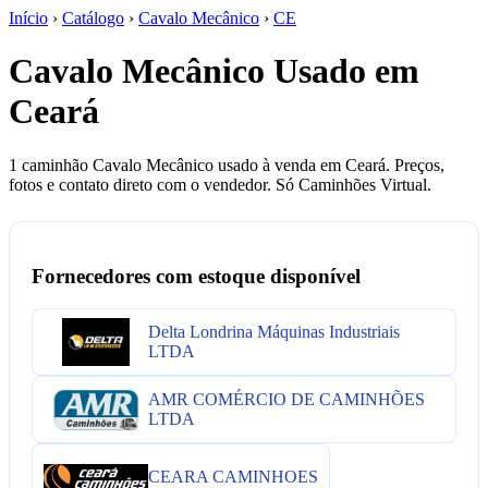
Início
›
Catálogo
›
Cavalo Mecânico
›
CE
Cavalo Mecânico Usado em
Ceará
1 caminhão Cavalo Mecânico usado à venda em Ceará. Preços,
fotos e contato direto com o vendedor. Só Caminhões Virtual.
Fornecedores com estoque disponível
Delta Londrina Máquinas Industriais
LTDA
AMR COMÉRCIO DE CAMINHÕES
LTDA
CEARA CAMINHOES