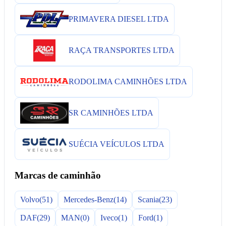
PRIMAVERA DIESEL LTDA
RAÇA TRANSPORTES LTDA
RODOLIMA CAMINHÕES LTDA
SR CAMINHÕES LTDA
SUÉCIA VEÍCULOS LTDA
Marcas de caminhão
Volvo
(51)
Mercedes-Benz
(14)
Scania
(23)
DAF
(29)
MAN
(0)
Iveco
(1)
Ford
(1)