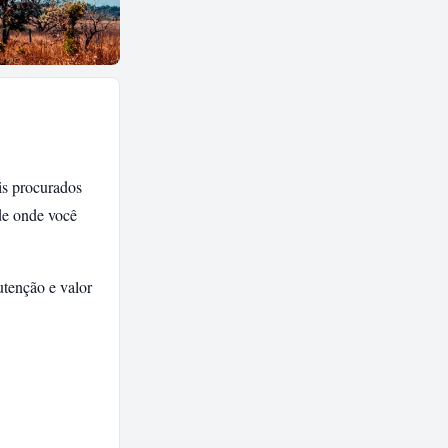
is procurados
de onde você
tenção e valor