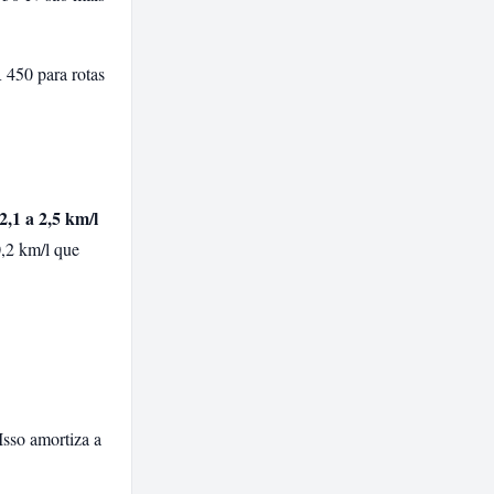
 450 para rotas
,1 a 2,5 km/l
,2 km/l que
sso amortiza a