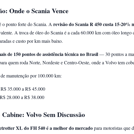
o: Onde o Scania Vence
revisão do Scania R 450 custa 15-20% 
 o ponto forte do Scania. A
alente. A troca de óleo do Scania é a cada 60.000 km com óleo long
aradas e custo por km mais baixo.
ais de 150 pontos de assistência técnica no Brasil
— 30 pontos a mai
 para quem roda Norte, Nordeste e Centro-Oeste, onde a Volvo tem cob
 de manutenção por 100.000 km:
R$ 35.000 a R$ 45.000
R$ 28.000 a R$ 38.000
e Cabine: Volvo Sem Discussão
etrotter XL do FH 540 é a melhor do mercado
para motoristas que