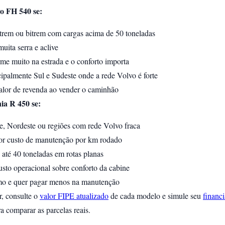
o FH 540 se:
trem ou bitrem com cargas acima de 50 toneladas
uita serra e aclive
me muito na estrada e o conforto importa
ipalmente Sul e Sudeste onde a rede Volvo é forte
alor de revenda ao vender o caminhão
ia R 450 se:
e, Nordeste ou regiões com rede Volvo fraca
r custo de manutenção por km rodado
 até 40 toneladas em rotas planas
usto operacional sobre conforto da cabine
o e quer pagar menos na manutenção
r, consulte o
valor FIPE atualizado
de cada modelo e simule seu
financ
a comparar as parcelas reais.