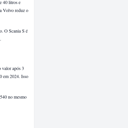
 40 litros e
da Volvo reduz o
o. O Scania S é
.
valor após 3
0 em 2024. Isso
H 540 no mesmo