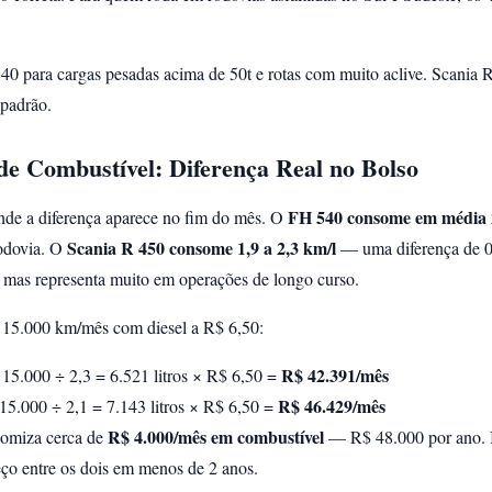
0 para cargas pesadas acima de 50t e rotas com muito aclive. Scania R
 padrão.
e Combustível: Diferença Real no Bolso
FH 540 consome em média 2
de a diferença aparece no fim do mês. O
Scania R 450 consome 1,9 a 2,3 km/l
odovia. O
— uma diferença de 0
 mas representa muito em operações de longo curso.
 15.000 km/mês com diesel a R$ 6,50:
R$ 42.391/mês
15.000 ÷ 2,3 = 6.521 litros × R$ 6,50 =
R$ 46.429/mês
15.000 ÷ 2,1 = 7.143 litros × R$ 6,50 =
R$ 4.000/mês em combustível
omiza cerca de
— R$ 48.000 por ano. I
eço entre os dois em menos de 2 anos.