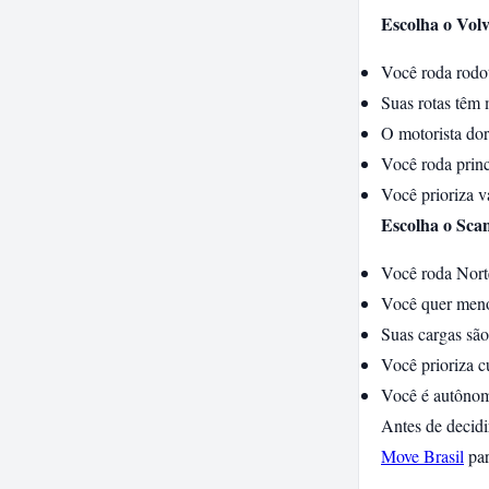
Escolha o Volv
Você roda rodo
Suas rotas têm m
O motorista dor
Você roda princ
Você prioriza v
Escolha o Scan
Você roda Nort
Você quer meno
Suas cargas são
Você prioriza c
Você é autônom
Antes de decidi
Move Brasil
par