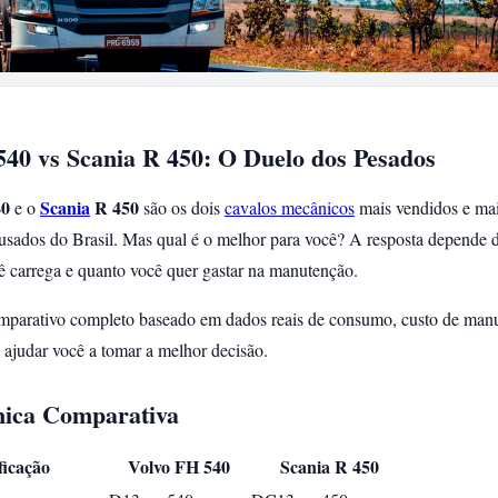
540 vs Scania R 450: O Duelo dos Pesados
0
Scania
R 450
e o
são os dois
cavalos mecânicos
mais vendidos e ma
usados do Brasil. Mas qual é o melhor para você? A resposta depende 
ê carrega e quanto você quer gastar na manutenção.
parativo completo baseado em dados reais de consumo, custo de manu
 ajudar você a tomar a melhor decisão.
nica Comparativa
ficação
Volvo FH 540
Scania R 450