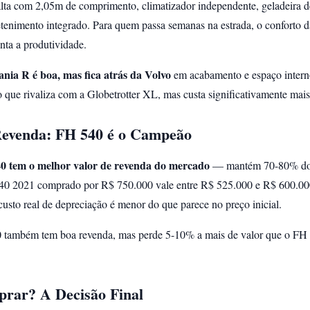
lta com 2,05m de comprimento, climatizador independente, geladeira de
etenimento integrado. Para quem passa semanas na estrada, o conforto 
ta a produtividade.
ania R é boa, mas fica atrás da Volvo
em acabamento e espaço intern
o que rivaliza com a Globetrotter XL, mas custa significativamente mais
Revenda: FH 540 é o Campeão
0 tem o melhor valor de revenda do mercado
— mantém 70-80% do 
0 2021 comprado por R$ 750.000 vale entre R$ 525.000 e R$ 600.00
 custo real de depreciação é menor do que parece no preço inicial.
 também tem boa revenda, mas perde 5-10% a mais de valor que o F
rar? A Decisão Final