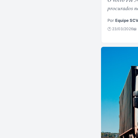
procurados n
Por
Equipe SC
🕐 23/03/2026
📖 