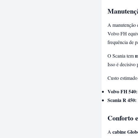
Manutençã
A manutenção é
Volvo FH equiv
frequência de p
m
O Scania tem
Isso é decisivo
Custo estimado
Volvo FH 540:
Scania R 450:
Conforto 
cabine Glob
A