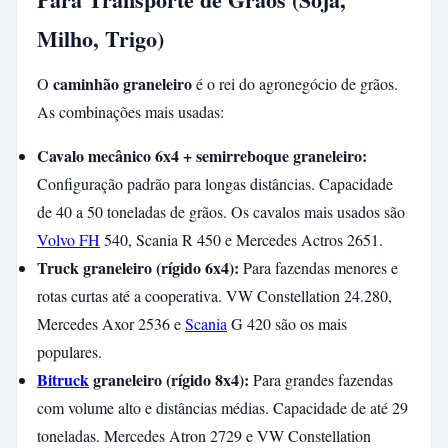
Milho, Trigo)
caminhão graneleiro
O
é o rei do agronegócio de grãos.
As combinações mais usadas:
Cavalo mecânico 6x4 + semirreboque graneleiro:
Configuração padrão para longas distâncias. Capacidade
de 40 a 50 toneladas de grãos. Os cavalos mais usados são
Volvo FH
540, Scania R 450 e Mercedes Actros 2651.
Truck graneleiro (rígido 6x4):
Para fazendas menores e
rotas curtas até a cooperativa. VW Constellation 24.280,
Mercedes Axor 2536 e
Scania
G 420 são os mais
populares.
Bitruck
graneleiro (rígido 8x4):
Para grandes fazendas
com volume alto e distâncias médias. Capacidade de até 29
toneladas. Mercedes Atron 2729 e VW Constellation