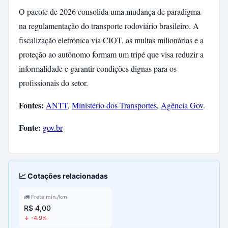
O pacote de 2026 consolida uma mudança de paradigma
na regulamentação do transporte rodoviário brasileiro. A
fiscalização eletrônica via CIOT, as multas milionárias e a
proteção ao autônomo formam um tripé que visa reduzir a
informalidade e garantir condições dignas para os
profissionais do setor.
Fontes:
ANTT
,
Ministério dos Transportes
,
Agência Gov
.
Fonte:
gov.br
📈 Cotações relacionadas
🚛 Frete mín./km
R$ 4,00
↓ -4.9%