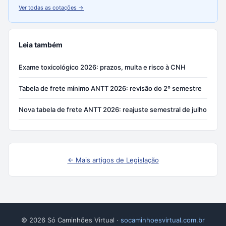
Ver todas as cotações →
Leia também
Exame toxicológico 2026: prazos, multa e risco à CNH
Tabela de frete mínimo ANTT 2026: revisão do 2º semestre
Nova tabela de frete ANTT 2026: reajuste semestral de julho
← Mais artigos de Legislação
© 2026 Só Caminhões Virtual ·
socaminhoesvirtual.com.br