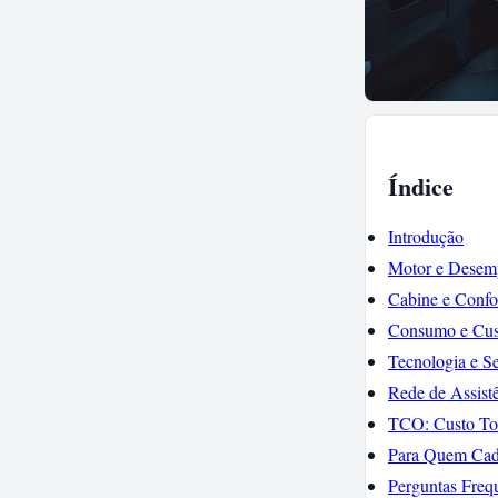
Índice
Introdução
Motor e Desem
Cabine e Confo
Consumo e Cus
Tecnologia e S
Rede de Assist
TCO: Custo Tot
Para Quem Cad
Perguntas Freq