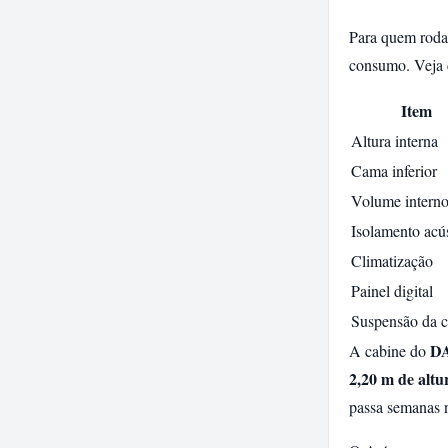
Para quem roda 
consumo. Veja 
Item
Altura interna
Cama inferior
Volume intern
Isolamento acú
Climatização
Painel digital
Suspensão da c
D
A cabine do
2,20 m de altu
passa semanas n