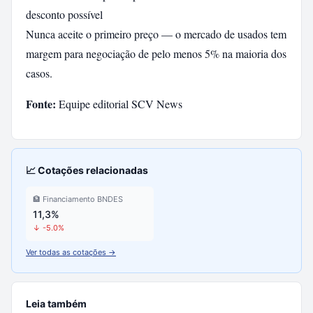
desconto possível
Nunca aceite o primeiro preço — o mercado de usados tem
margem para negociação de pelo menos 5% na maioria dos
casos.
Fonte:
Equipe editorial SCV News
📈 Cotações relacionadas
🏦 Financiamento BNDES
11,3%
↓ -5.0%
Ver todas as cotações →
Leia também