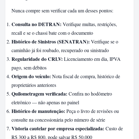
Nunca compre sem verificar cada um desses pontos:
Consulta no DETRAN:
Verifique multas, restrições,
recall e se o chassi bate com o documento
Histórico de Sinistros (SENATRAN):
Verifique se o
caminhão já foi roubado, recuperado ou sinistrado
Regularidade do CRLV:
Licenciamento em dia, IPVA
pago, sem débitos
Origem do veículo:
Nota fiscal de compra, histórico de
proprietários anteriores
Quilometragem verificada:
Confira no hodômetro
eletrônico — não apenas no painel
Histórico de manutenção:
Peça o livro de revisões ou
consulte na concessionária pelo número de série
Vistoria cautelar por empresa especializada:
Custo de
R$ 300 a R$ 800, pode salvar R$ 50.000