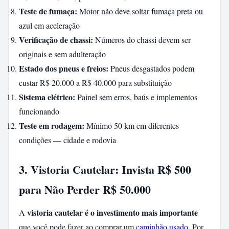
Teste de fumaça:
Motor não deve soltar fumaça preta ou
azul em aceleração
Verificação de chassi:
Números do chassi devem ser
originais e sem adulteração
Estado dos pneus e freios:
Pneus desgastados podem
custar R$ 20.000 a R$ 40.000 para substituição
Sistema elétrico:
Painel sem erros, baús e implementos
funcionando
Teste em rodagem:
Mínimo 50 km em diferentes
condições — cidade e rodovia
3. Vistoria Cautelar: Invista R$ 500
para Não Perder R$ 50.000
vistoria cautelar é o investimento mais importante
A
que você pode fazer ao comprar um
caminhão usado
. Por