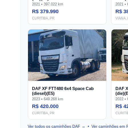
2021 • 397.022 km
2021 •
R$ 379.990
R$ 3
CURITIBA, PR
VIANA,
DAF XF FTT480 6x4 Space Cab
DAF X
(diesel)(E5)
(die)(
2023 • 649.268 km
2022 •
R$ 420.000
R$ 4
CURITIBA, PR
CURITI
Ver todos os caminhões DAF →
•
Ver caminhões em