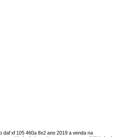
o daf xf 105 460a 8x2 ano 2019 a venda na