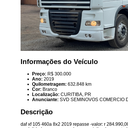
Informações do Veículo
Preço:
R$ 300.000
Ano:
2019
Quilometragem:
632.848 km
Cor:
Branco
Localização:
CURITIBA, PR
Anunciante:
SVD SEMINOVOS COMERCIO D
Descrição
daf xf 105 460a 8x2 2019 repasse -valor: r 284.990