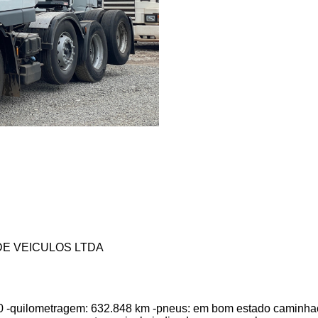
E VEICULOS LTDA
,00 -quilometragem: 632.848 km -pneus: em bom estado caminha