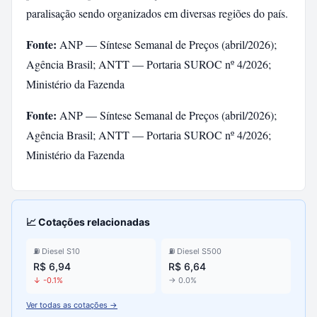
paralisação sendo organizados em diversas regiões do país.
Fonte:
ANP — Síntese Semanal de Preços (abril/2026);
Agência Brasil; ANTT — Portaria SUROC nº 4/2026;
Ministério da Fazenda
Fonte:
ANP — Síntese Semanal de Preços (abril/2026);
Agência Brasil; ANTT — Portaria SUROC nº 4/2026;
Ministério da Fazenda
📈 Cotações relacionadas
⛽ Diesel S10
⛽ Diesel S500
R$ 6,94
R$ 6,64
↓ -0.1%
→ 0.0%
Ver todas as cotações →