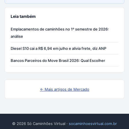
Leia também
Emplacamentos de caminhões no 1º semestre de 2026:
análise
Diesel S10 cai a R$ 6,94 em julho e alivia frete, diz ANP
Bancos Parceiros do Move Brasil 2026: Qual Escolher
← Mais artigos de Mercado
© 2026 Só Caminhões Virtual ·
socaminhoesvirtual.com.br