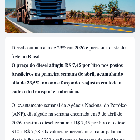
Diesel acumula alta de 23% em 2026 e pressiona custo do
frete no Brasil
O preço do diesel atingiu R$ 7,45 por litro nos postos
brasileiros na primeira semana de abril, acumulando
alta de 23,5% no ano e forçando reajustes em toda a
cadeia do transporte rodoviário.
O levantamento semanal da Agência Nacional do Petróleo
(ANP), divulgado na semana encerrada em 5 de abril de
2026, mostra o diesel comum a R$ 7,45 por litro e o diesel
S10 a R$ 7,58. Os valores representam o maior patamar
desde julho de 2022 e refletem os impactos do conflito no