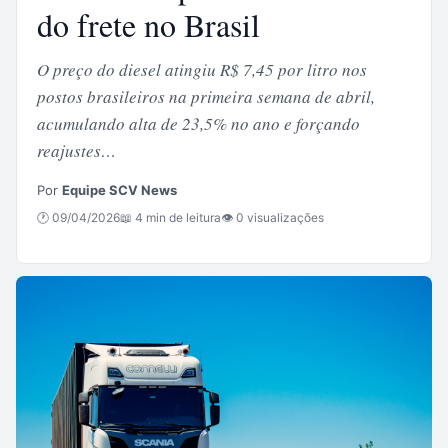
do frete no Brasil
O preço do diesel atingiu R$ 7,45 por litro nos
postos brasileiros na primeira semana de abril,
acumulando alta de 23,5% no ano e forçando
reajustes…
Por
Equipe SCV News
🕐 09/04/2026
📖 4 min de leitura
👁 0 visualizações