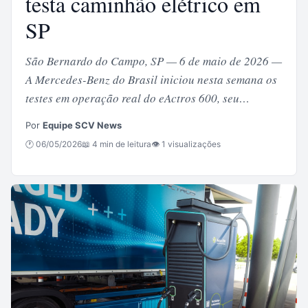
testa caminhão elétrico em
SP
São Bernardo do Campo, SP — 6 de maio de 2026 —
A Mercedes-Benz do Brasil iniciou nesta semana os
testes em operação real do eActros 600, seu…
Por
Equipe SCV News
🕐 06/05/2026
📖 4 min de leitura
👁 1 visualizações