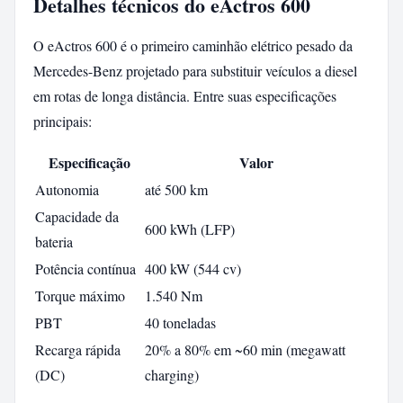
Detalhes técnicos do eActros 600
O eActros 600 é o primeiro caminhão elétrico pesado da
Mercedes-Benz projetado para substituir veículos a diesel
em rotas de longa distância. Entre suas especificações
principais:
Especificação
Valor
Autonomia
até 500 km
Capacidade da
600 kWh (LFP)
bateria
Potência contínua
400 kW (544 cv)
Torque máximo
1.540 Nm
PBT
40 toneladas
Recarga rápida
20% a 80% em ~60 min (megawatt
(DC)
charging)