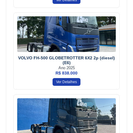
VOLVO FH-500 GLOBETROTTER 6X2 2p (diesel)
(E6)
Ano 2025
R$ 838.000
Ver Detalhes