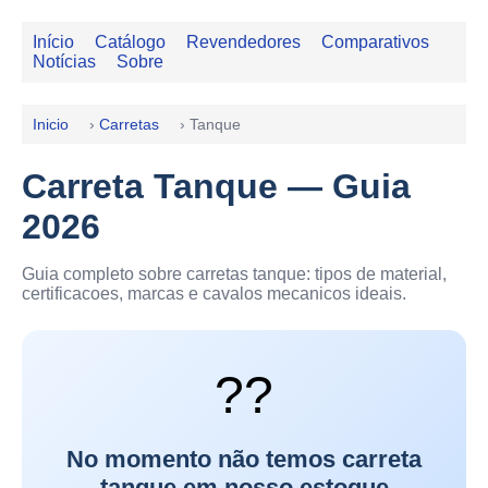
Início
Catálogo
Revendedores
Comparativos
Notícias
Sobre
Inicio
›
Carretas
›
Tanque
Carreta Tanque — Guia
2026
Guia completo sobre carretas tanque: tipos de material,
certificacoes, marcas e cavalos mecanicos ideais.
??
No momento não temos carreta
tanque em nosso estoque