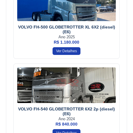
VOLVO FH-500 GLOBETROTTER XL 6X2 (diesel)
(E6)
Ano 2025
R$ 1.180.000
Ver Detalhes
VOLVO FH-540 GLOBETROTTER 6X2 2p (diesel)
(E6)
Ano 2024
R$ 840.000
Ver Detalhes