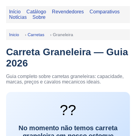
Início
Catálogo
Revendedores
Comparativos
Notícias
Sobre
Inicio
›
Carretas
›
Graneleira
Carreta Graneleira — Guia
2026
Guia completo sobre carretas graneleiras: capacidade,
marcas, preços e cavalos mecanicos ideais.
??
No momento não temos carreta
graneleira em nosso estoque