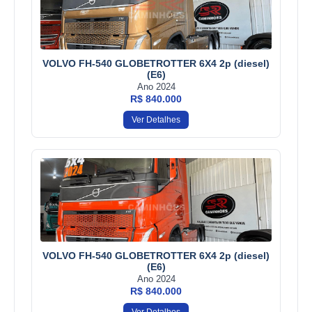
VOLVO FH-540 GLOBETROTTER 6X4 2p (diesel)
(E6)
Ano 2024
R$ 840.000
Ver Detalhes
VOLVO FH-540 GLOBETROTTER 6X4 2p (diesel)
(E6)
Ano 2024
R$ 840.000
Ver Detalhes