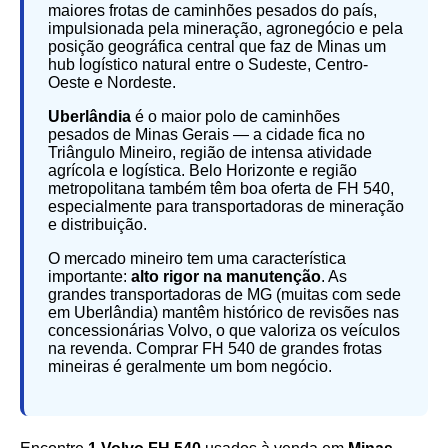
maiores frotas de caminhões pesados do país,
impulsionada pela mineração, agronegócio e pela
posição geográfica central que faz de Minas um
hub logístico natural entre o Sudeste, Centro-
Oeste e Nordeste.
Uberlândia
é o maior polo de caminhões
pesados de Minas Gerais — a cidade fica no
Triângulo Mineiro, região de intensa atividade
agrícola e logística. Belo Horizonte e região
metropolitana também têm boa oferta de FH 540,
especialmente para transportadoras de mineração
e distribuição.
O mercado mineiro tem uma característica
importante:
alto rigor na manutenção
. As
grandes transportadoras de MG (muitas com sede
em Uberlândia) mantêm histórico de revisões nas
concessionárias Volvo, o que valoriza os veículos
na revenda. Comprar FH 540 de grandes frotas
mineiras é geralmente um bom negócio.