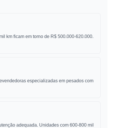
il km ficam em torno de R$ 500.000-620.000.
s revendedoras especializadas em pesados com
nutenção adequada. Unidades com 600-800 mil