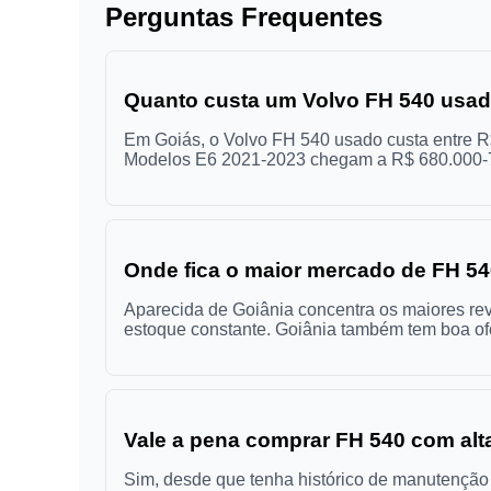
Perguntas Frequentes
Quanto custa um Volvo FH 540 usa
Em Goiás, o Volvo FH 540 usado custa entre 
Modelos E6 2021-2023 chegam a R$ 680.000-78
Onde fica o maior mercado de FH 5
Aparecida de Goiânia concentra os maiores re
estoque constante. Goiânia também tem boa of
Vale a pena comprar FH 540 com al
Sim, desde que tenha histórico de manutençã