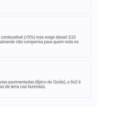
m combustível (+5%) mas exige diesel S10
 geralmente não compensa para quem roda no
ias pavimentadas (típico de Goiás), o 6x2 é
as de terra nas fazendas.