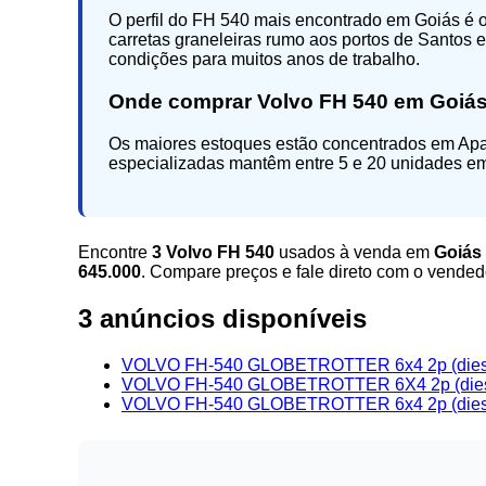
O perfil do FH 540 mais encontrado em Goiás é 
carretas graneleiras rumo aos portos de Santos
condições para muitos anos de trabalho.
Onde comprar Volvo FH 540 em Goiá
Os maiores estoques estão concentrados em Apare
especializadas mantêm entre 5 e 20 unidades em
Encontre
3 Volvo FH 540
usados à venda em
Goiás
645.000
. Compare preços e fale direto com o vende
3 anúncios disponíveis
VOLVO FH-540 GLOBETROTTER 6x4 2p (dies
VOLVO FH-540 GLOBETROTTER 6X4 2p (dies
VOLVO FH-540 GLOBETROTTER 6x4 2p (dies