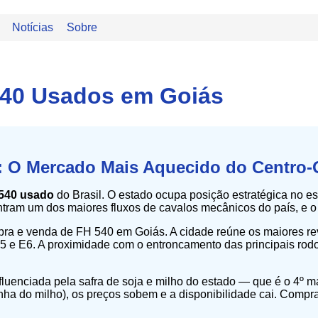
Notícias
Sobre
540 Usados em Goiás
: O Mercado Mais Aquecido do Centro-
540 usado
do Brasil. O estado ocupa posição estratégica no 
ram um dos maiores fluxos de cavalos mecânicos do país, e o
mpra e venda de FH 540 em Goiás. A cidade reúne os maiores 
e E6. A proximidade com o entroncamento das principais rodovi
uenciada pela safra de soja e milho do estado — que é o 4º mai
inha do milho), os preços sobem e a disponibilidade cai. Compr