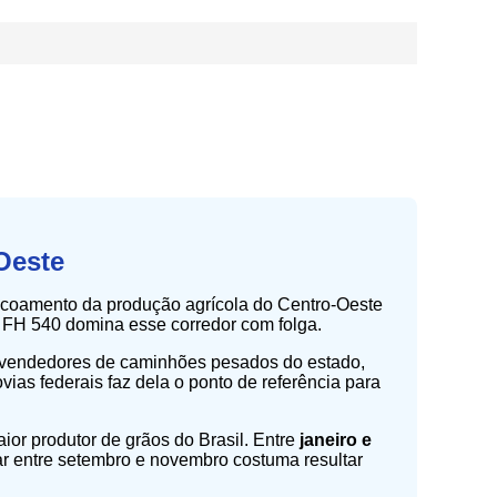
Oeste
escoamento da produção agrícola do Centro-Oeste
 FH 540 domina esse corredor com folga.
revendedores de caminhões pesados do estado,
as federais faz dela o ponto de referência para
or produtor de grãos do Brasil. Entre
janeiro e
ar entre setembro e novembro costuma resultar