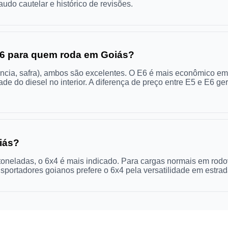
udo cautelar e histórico de revisões.
 E6 para quem roda em Goiás?
ância, safra), ambos são excelentes. O E6 é mais econômico e
dade do diesel no interior. A diferença de preço entre E5 e E6
iás?
oneladas, o 6x4 é mais indicado. Para cargas normais em rodov
nsportadores goianos prefere o 6x4 pela versatilidade em estrad