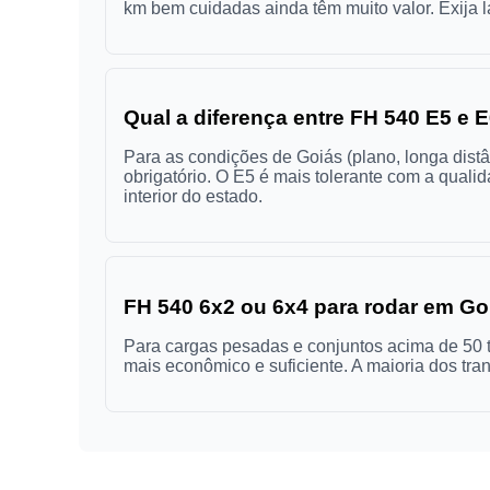
km bem cuidadas ainda têm muito valor. Exija la
Qual a diferença entre FH 540 E5 e
Para as condições de Goiás (plano, longa dist
obrigatório. O E5 é mais tolerante com a quali
interior do estado.
FH 540 6x2 ou 6x4 para rodar em Go
Para cargas pesadas e conjuntos acima de 50 t
mais econômico e suficiente. A maioria dos tra