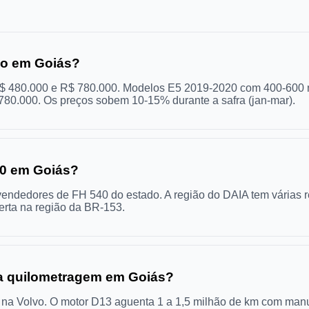
do em Goiás?
R$ 480.000 e R$ 780.000. Modelos E5 2019-2020 com 400-600 m
0.000. Os preços sobem 10-15% durante a safra (jan-mar).
40 em Goiás?
vendedores de FH 540 do estado. A região do DAIA tem vária
erta na região da BR-153.
ta quilometragem em Goiás?
o na Volvo. O motor D13 aguenta 1 a 1,5 milhão de km com ma