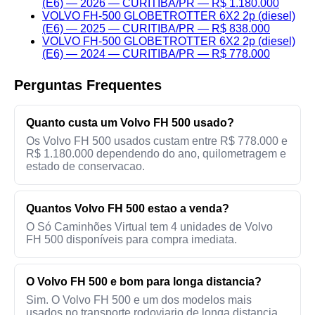
(E6) — 2026 — CURITIBA/PR — R$ 1.180.000
VOLVO FH-500 GLOBETROTTER 6X2 2p (diesel)
(E6) — 2025 — CURITIBA/PR — R$ 838.000
VOLVO FH-500 GLOBETROTTER 6X2 2p (diesel)
(E6) — 2024 — CURITIBA/PR — R$ 778.000
Perguntas Frequentes
Quanto custa um Volvo FH 500 usado?
Os Volvo FH 500 usados custam entre R$ 778.000 e
R$ 1.180.000 dependendo do ano, quilometragem e
estado de conservacao.
Quantos Volvo FH 500 estao a venda?
O Só Caminhões Virtual tem 4 unidades de Volvo
FH 500 disponíveis para compra imediata.
O Volvo FH 500 e bom para longa distancia?
Sim. O Volvo FH 500 e um dos modelos mais
usados no transporte rodoviario de longa distancia