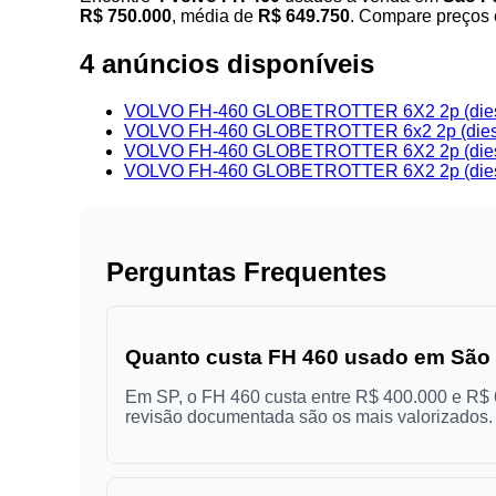
R$ 750.000
, média de
R$ 649.750
. Compare preços 
4 anúncios disponíveis
VOLVO FH-460 GLOBETROTTER 6X2 2p (dies
VOLVO FH-460 GLOBETROTTER 6x2 2p (diese
VOLVO FH-460 GLOBETROTTER 6X2 2p (dies
VOLVO FH-460 GLOBETROTTER 6X2 2p (dies
Perguntas Frequentes
Quanto custa FH 460 usado em São
Em SP, o FH 460 custa entre R$ 400.000 e R$ 6
revisão documentada são os mais valorizados.