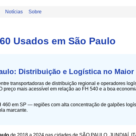
Notícias
Sobre
460 Usados em São Paulo
ulo: Distribuição e Logística no Maior
ntre transportadoras de distribuição regional e operadores logí
. O preço mais acessível em relação ao FH 540 e a boa econom
 460 em SP — regiões com alta concentração de galpões logísti
ola marcante.
aulo
de 2018 a 2024 nas cidades de SÃO PAULO, JUNDIAÍ,