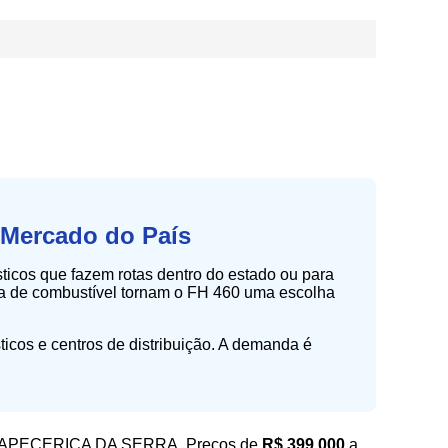
 Mercado do País
sticos que fazem rotas dentro do estado ou para
ia de combustível tornam o FH 460 uma escolha
cos e centros de distribuição. A demanda é
 ITAPECERICA DA SERRA. Preços de
R$ 399.000
a