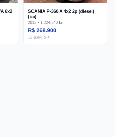
/A 6x2
SCANIA P-360 A 4x2 2p (diesel)
(E5)
2013 • 1.224.640 km
R$ 268.900
JUNDIAÍ, SP