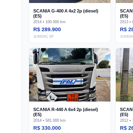
SCANIA G-400 A 4x2 2p (diesel)
SCANIA
(E5)
(E5)
2014 • 100.000 km
2013 •
R$ 289.900
R$ 2
JUNDIAÍ, SP
JUNDIAÍ
SCANIA R-440 A 6x4 2p (diesel)
SCANIA
(E5)
(E5)
2014 • 581.000 km
2012 •
R$ 330.000
R$ 2