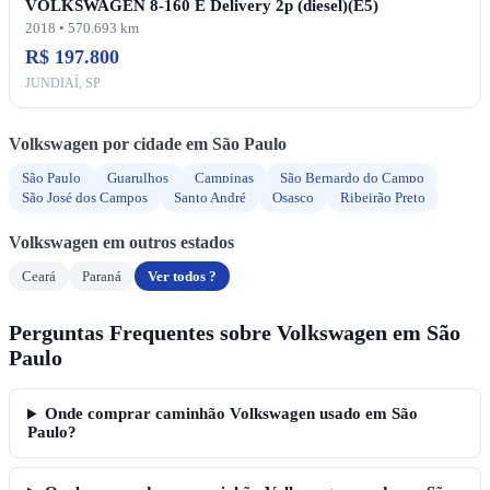
VOLKSWAGEN 8-160 E Delivery 2p (diesel)(E5)
2018 • 570.693 km
R$ 197.800
JUNDIAÍ, SP
Volkswagen por cidade em São Paulo
São Paulo
Guarulhos
Campinas
São Bernardo do Campo
São José dos Campos
Santo André
Osasco
Ribeirão Preto
Volkswagen em outros estados
Ceará
Paraná
Ver todos ?
Perguntas Frequentes sobre Volkswagen em São
Paulo
Onde comprar caminhão Volkswagen usado em São
Paulo?