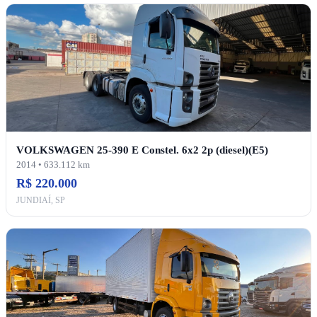
VOLKSWAGEN 25-390 E Constel. 6x2 2p (diesel)(E5)
2014 • 633.112 km
R$ 220.000
JUNDIAÍ, SP