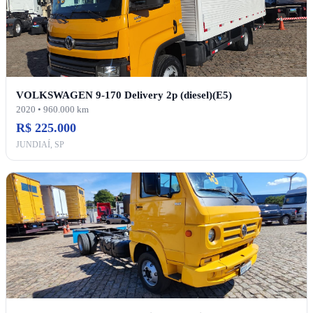
VOLKSWAGEN 9-170 Delivery 2p (diesel)(E5)
2020 • 960.000 km
R$ 225.000
JUNDIAÍ, SP