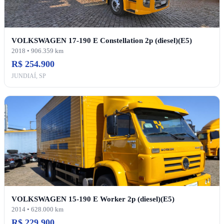
VOLKSWAGEN 17-190 E Constellation 2p (diesel)(E5)
2018 • 906.359 km
R$ 254.900
JUNDIAÍ, SP
VOLKSWAGEN 15-190 E Worker 2p (diesel)(E5)
2014 • 628.000 km
R$ 229.900