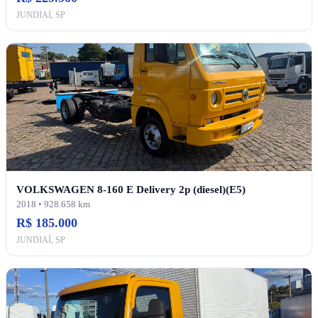
JUNDIAÍ, SP
VOLKSWAGEN 8-160 E Delivery 2p (diesel)(E5)
2018 • 928.658 km
R$ 185.000
JUNDIAÍ, SP