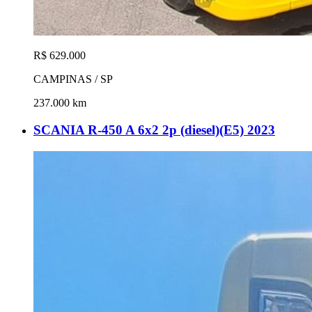
R$ 629.000
CAMPINAS / SP
237.000 km
SCANIA R-450 A 6x2 2p (diesel)(E5) 2023