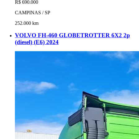
R$ 690.000
CAMPINAS / SP
252.000 km
VOLVO FH-460 GLOBETROTTER 6X2 2p
(diesel) (E6) 2024