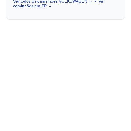
Ver todos os caminhões VOLKSWAGEN →
•
Ver
caminhões em SP →