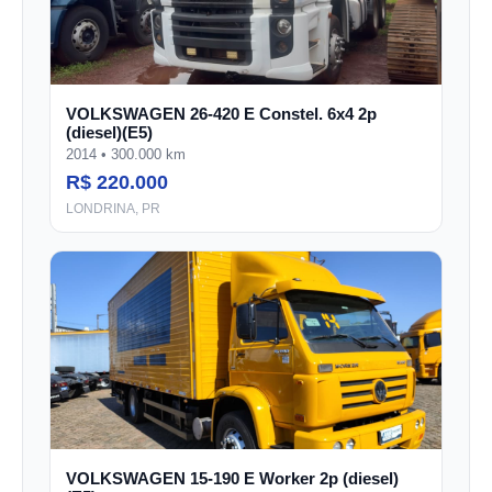
VOLKSWAGEN 26-420 E Constel. 6x4 2p
(diesel)(E5)
2014 • 300.000 km
R$ 220.000
LONDRINA, PR
VOLKSWAGEN 15-190 E Worker 2p (diesel)