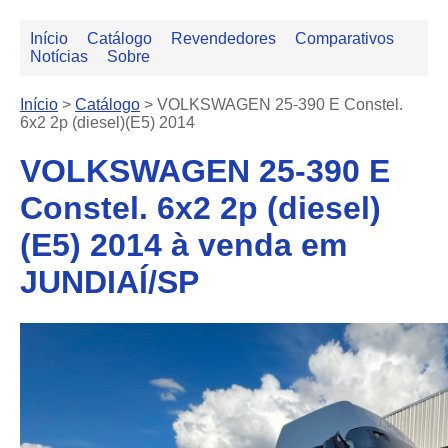
Início
Catálogo
Revendedores
Comparativos
Notícias
Sobre
Início
>
Catálogo
>
VOLKSWAGEN 25-390 E Constel.
6x2 2p (diesel)(E5) 2014
VOLKSWAGEN 25-390 E
Constel. 6x2 2p (diesel)
(E5) 2014 à venda em
JUNDIAÍ/SP