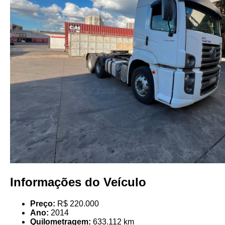
Informações do Veículo
Preço:
R$ 220.000
Ano:
2014
Quilometragem:
633.112 km