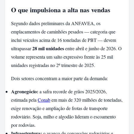
O que impulsiona a alta nas vendas
Segundo dados preliminares da ANFAVEA, os
emplacamentos de caminhões pesados — categoria que
inclui veículos acima de 16 toneladas de PBT — devem
28 mil unidades
ultrapassar
entre abril e junho de 2026. O
volume representa um salto expressivo frente às 25 mil
unidades registradas no 2º trimestre de 2025.
Dois setores concentram a maior parte da demanda:
Agronegócio:
a safra recorde de grãos 2025/2026,
estimada pela
Conab
em mais de 320 milhões de toneladas,
exige renovação e ampliação de frotas de transporte
rodoviário. Soja, milho e algodão lideram o escoamento
por rodovias.
Infraestrutura:
o avanço de concessões rodoviárias e