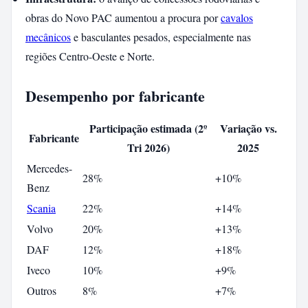
obras do Novo PAC aumentou a procura por
cavalos
mecânicos
e basculantes pesados, especialmente nas
regiões Centro-Oeste e Norte.
Desempenho por fabricante
Participação estimada (2º
Variação vs.
Fabricante
Tri 2026)
2025
Mercedes-
28%
+10%
Benz
Scania
22%
+14%
Volvo
20%
+13%
DAF
12%
+18%
Iveco
10%
+9%
Outros
8%
+7%