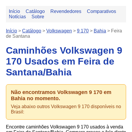
Início
Catálogo
Revendedores
Comparativos
Notícias
Sobre
Início
>
Catálogo
>
Volkswagen
>
9 170
>
Bahia
>
Feira
de Santana
Caminhões Volkswagen 9
170 Usados em Feira de
Santana/Bahia
Não encontramos Volkswagen 9 170 em
Bahia no momento.
Veja abaixo outros Volkswagen 9 170 disponíveis no
Brasil:
Encontre caminhões Volkswagen 9 170 usados à venda