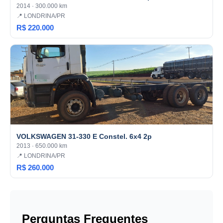
2014 · 300.000 km
📍 LONDRINA/PR
R$ 220.000
VOLKSWAGEN 31-330 E Constel. 6x4 2p
2013 · 650.000 km
📍 LONDRINA/PR
R$ 260.000
Perguntas Frequentes