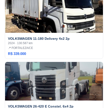
VOLKSWAGEN 11-180 Delivery 4x2 2p
2024 · 130.587 km
📍 FORTALEZA/CE
R$ 339.000
VOLKSWAGEN 26-420 E Constel. 6x4 2p