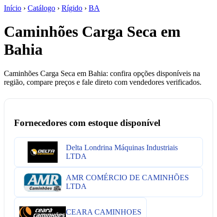
Início
›
Catálogo
›
Rígido
›
BA
Caminhões Carga Seca em
Bahia
Caminhões Carga Seca em Bahia: confira opções disponíveis na
região, compare preços e fale direto com vendedores verificados.
Fornecedores com estoque disponível
Delta Londrina Máquinas Industriais
LTDA
AMR COMÉRCIO DE CAMINHÕES
LTDA
CEARA CAMINHOES