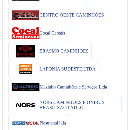
CENTRO OESTE CAMINHÕES
Cocal Cereais
ERASMO CAMINHOES
LAPONIA SUDESTE LTDA
Mazinho Caminhões e Serviços Ltda
NORS CAMINHOES E ONIBUS
BRASIL SAO PAULO
Plastmetal ltda