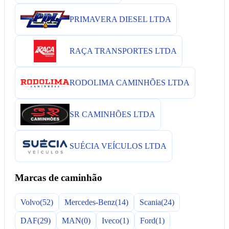
PRIMAVERA DIESEL LTDA
RAÇA TRANSPORTES LTDA
RODOLIMA CAMINHÕES LTDA
SR CAMINHÕES LTDA
SUÉCIA VEÍCULOS LTDA
Marcas de caminhão
Volvo
(52)
Mercedes-Benz
(14)
Scania
(24)
DAF
(29)
MAN
(0)
Iveco
(1)
Ford
(1)