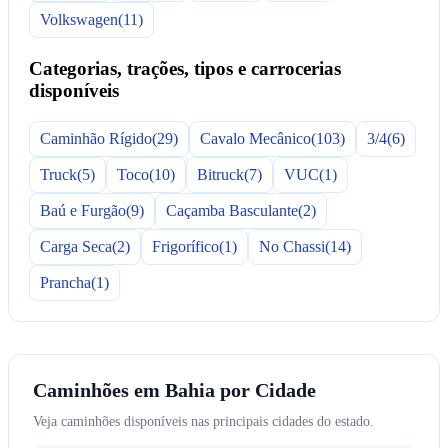
Volkswagen
(11)
Categorias, trações, tipos e carrocerias
disponíveis
Caminhão Rígido
(29)
Cavalo Mecânico
(103)
3/4
(6)
Truck
(5)
Toco
(10)
Bitruck
(7)
VUC
(1)
Baú e Furgão
(9)
Caçamba Basculante
(2)
Carga Seca
(2)
Frigorífico
(1)
No Chassi
(14)
Prancha
(1)
Caminhões em Bahia por Cidade
Veja caminhões disponíveis nas principais cidades do estado.