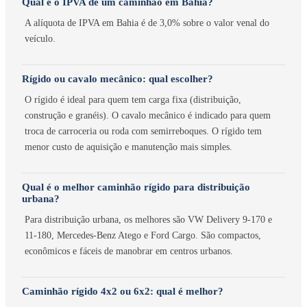
Qual é o IPVA de um caminhão em Bahia?
A alíquota de IPVA em Bahia é de 3,0% sobre o valor venal do
veículo.
Rígido ou cavalo mecânico: qual escolher?
O rígido é ideal para quem tem carga fixa (distribuição,
construção e granéis). O cavalo mecânico é indicado para quem
troca de carroceria ou roda com semirreboques. O rígido tem
menor custo de aquisição e manutenção mais simples.
Qual é o melhor caminhão rígido para distribuição
urbana?
Para distribuição urbana, os melhores são VW Delivery 9-170 e
11-180, Mercedes-Benz Atego e Ford Cargo. São compactos,
econômicos e fáceis de manobrar em centros urbanos.
Caminhão rígido 4x2 ou 6x2: qual é melhor?