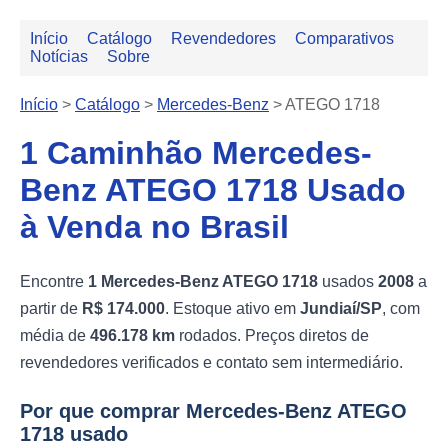
Início
Catálogo
Revendedores
Comparativos
Notícias
Sobre
Início
>
Catálogo
>
Mercedes-Benz
>
ATEGO 1718
1 Caminhão Mercedes-
Benz ATEGO 1718 Usado
à Venda no Brasil
Encontre
1 Mercedes-Benz ATEGO 1718
usados
2008
a
partir de
R$ 174.000
. Estoque ativo em
Jundiaí/SP
, com
média de
496.178 km
rodados. Preços diretos de
revendedores verificados e contato sem intermediário.
Por que comprar Mercedes-Benz ATEGO
1718 usado