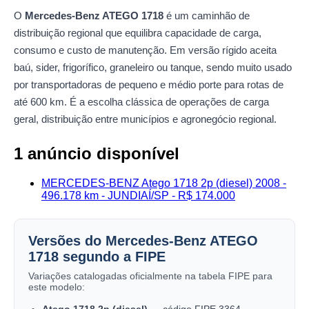
O
Mercedes-Benz ATEGO 1718
é um caminhão de
distribuição regional que equilibra capacidade de carga,
consumo e custo de manutenção. Em versão rígido aceita
baú, sider, frigorífico, graneleiro ou tanque, sendo muito usado
por transportadoras de pequeno e médio porte para rotas de
até 600 km. É a escolha clássica de operações de carga
geral, distribuição entre municípios e agronegócio regional.
1 anúncio disponível
MERCEDES-BENZ Atego 1718 2p (diesel) 2008 -
496.178 km - JUNDIAÍ/SP - R$ 174.000
Versões do Mercedes-Benz ATEGO
1718 segundo a FIPE
Variações catalogadas oficialmente na tabela FIPE para
este modelo:
Atego 1718 2p (diesel)
— código FIPE 3364