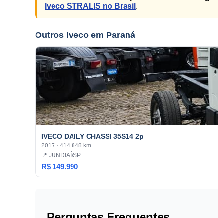
Iveco STRALIS no Brasil
.
Outros Iveco em Paraná
IVECO DAILY CHASSI 35S14 2p
2017 · 414.848 km
📍 JUNDIAÍ/SP
R$ 149.990
Perguntas Frequentes