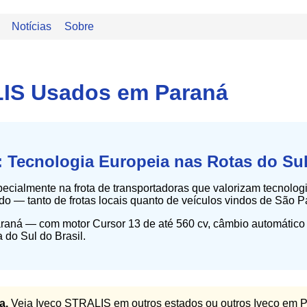
Notícias
Sobre
IS Usados em Paraná
: Tecnologia Europeia nas Rotas do Su
cialmente na frota de transportadoras que valorizam tecnologia
ado — tanto de frotas locais quanto de veículos vindos de São P
raná — com motor Cursor 13 de até 560 cv, câmbio automático 
 do Sul do Brasil.
a.
Veja Iveco STRALIS em outros estados ou outros Iveco em