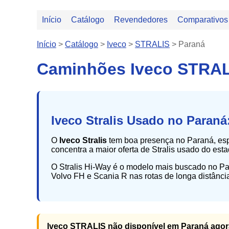
Início
Catálogo
Revendedores
Comparativos
Início
>
Catálogo
>
Iveco
>
STRALIS
>
Paraná
Caminhões Iveco STRAL
Iveco Stralis Usado no Paraná
O
Iveco Stralis
tem boa presença no Paraná, espe
concentra a maior oferta de Stralis usado do est
O Stralis Hi-Way é o modelo mais buscado no Pa
Volvo FH e Scania R nas rotas de longa distância
Iveco STRALIS não disponível em Paraná agor