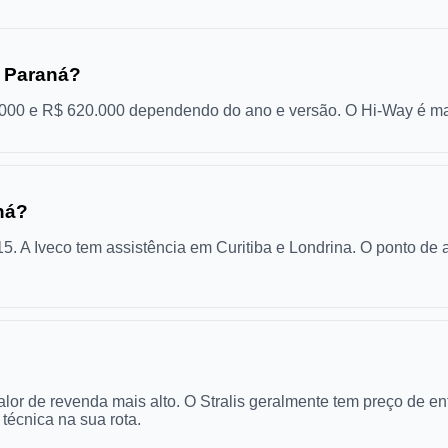
o Paraná?
0.000 e R$ 620.000 dependendo do ano e versão. O Hi-Way é ma
aná?
 A Iveco tem assistência em Curitiba e Londrina. O ponto de a
lor de revenda mais alto. O Stralis geralmente tem preço de en
técnica na sua rota.