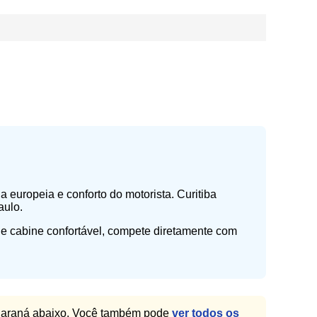
l
 europeia e conforto do motorista. Curitiba
aulo.
e cabine confortável, compete diretamente com
 Paraná abaixo. Você também pode
ver todos os