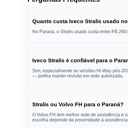
Quanto custa Iveco Stralis usado n
No Paraná, o Stralis usado custa entre R$ 28
Iveco Stralis é confiável para o Par
Sim, especialmente as versões Hi-Way pós-2015.
— prefira manter revisão em rede autorizada.
Stralis ou Volvo FH para o Paraná?
O Volvo FH tem melhor rede de assistência e va
escolha depende da proximidade à assistência 