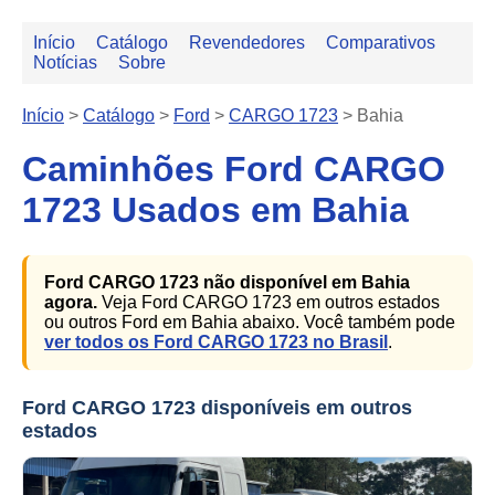
Início
Catálogo
Revendedores
Comparativos
Notícias
Sobre
Início
>
Catálogo
>
Ford
>
CARGO 1723
>
Bahia
Caminhões Ford CARGO
1723 Usados em Bahia
Ford CARGO 1723 não disponível em Bahia
agora.
Veja Ford CARGO 1723 em outros estados
ou outros Ford em Bahia abaixo. Você também pode
ver todos os Ford CARGO 1723 no Brasil
.
Ford CARGO 1723 disponíveis em outros
estados