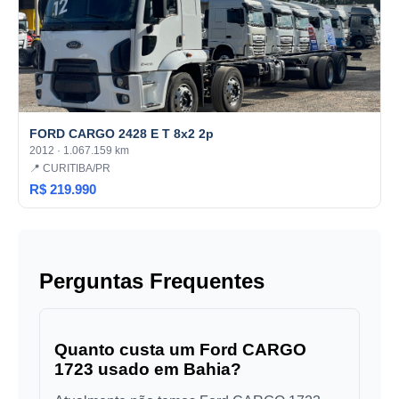
FORD CARGO 2428 E T 8x2 2p
2012 · 1.067.159 km
📍 CURITIBA/PR
R$ 219.990
Perguntas Frequentes
Quanto custa um Ford CARGO
1723 usado em Bahia?