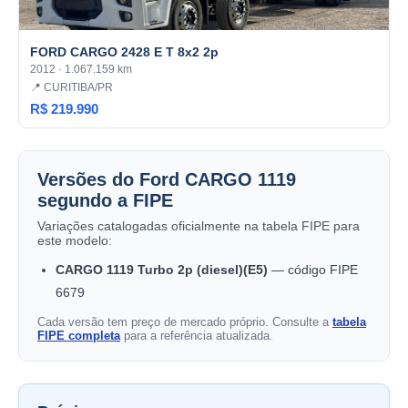
FORD CARGO 2428 E T 8x2 2p
2012 · 1.067.159 km
📍 CURITIBA/PR
R$ 219.990
Versões do Ford CARGO 1119
segundo a FIPE
Variações catalogadas oficialmente na tabela FIPE para
este modelo:
CARGO 1119 Turbo 2p (diesel)(E5)
— código FIPE
6679
Cada versão tem preço de mercado próprio. Consulte a
tabela
FIPE completa
para a referência atualizada.