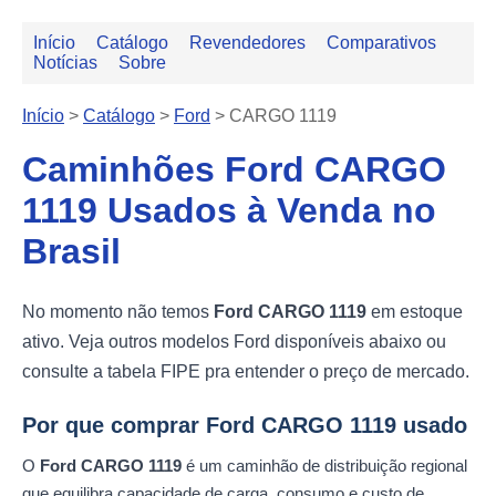
Início
Catálogo
Revendedores
Comparativos
Notícias
Sobre
Início
>
Catálogo
>
Ford
>
CARGO 1119
Caminhões Ford CARGO
1119 Usados à Venda no
Brasil
No momento não temos
Ford CARGO 1119
em estoque
ativo. Veja outros modelos Ford disponíveis abaixo ou
consulte a tabela FIPE pra entender o preço de mercado.
Por que comprar Ford CARGO 1119 usado
O
Ford CARGO 1119
é um caminhão de distribuição regional
que equilibra capacidade de carga, consumo e custo de