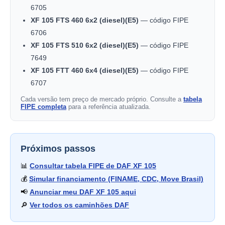
6705
XF 105 FTS 460 6x2 (diesel)(E5)
— código FIPE
6706
XF 105 FTS 510 6x2 (diesel)(E5)
— código FIPE
7649
XF 105 FTT 460 6x4 (diesel)(E5)
— código FIPE
6707
Cada versão tem preço de mercado próprio. Consulte a
tabela
FIPE completa
para a referência atualizada.
Próximos passos
📊
Consultar tabela FIPE de DAF XF 105
💰
Simular financiamento (FINAME, CDC, Move Brasil)
📢
Anunciar meu DAF XF 105 aqui
🔎
Ver todos os caminhões DAF