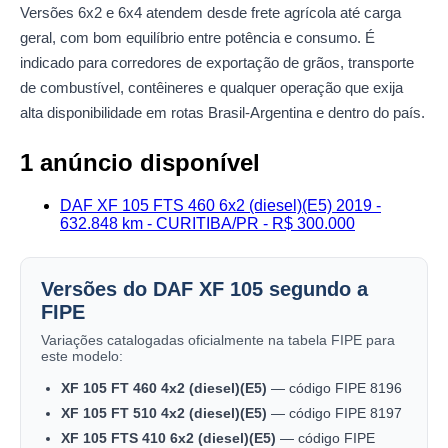
Versões 6x2 e 6x4 atendem desde frete agrícola até carga
geral, com bom equilíbrio entre potência e consumo. É
indicado para corredores de exportação de grãos, transporte
de combustível, contêineres e qualquer operação que exija
alta disponibilidade em rotas Brasil-Argentina e dentro do país.
1 anúncio disponível
DAF XF 105 FTS 460 6x2 (diesel)(E5) 2019 -
632.848 km - CURITIBA/PR - R$ 300.000
Versões do DAF XF 105 segundo a
FIPE
Variações catalogadas oficialmente na tabela FIPE para
este modelo:
XF 105 FT 460 4x2 (diesel)(E5)
— código FIPE 8196
XF 105 FT 510 4x2 (diesel)(E5)
— código FIPE 8197
XF 105 FTS 410 6x2 (diesel)(E5)
— código FIPE