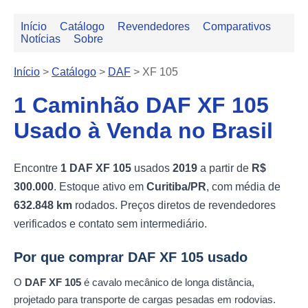
Início
Catálogo
Revendedores
Comparativos
Notícias
Sobre
Início
>
Catálogo
>
DAF
>
XF 105
1 Caminhão DAF XF 105
Usado à Venda no Brasil
Encontre
1 DAF XF 105
usados
2019
a partir de
R$
300.000
. Estoque ativo em
Curitiba/PR
, com média de
632.848 km
rodados. Preços diretos de revendedores
verificados e contato sem intermediário.
Por que comprar DAF XF 105 usado
O
DAF XF 105
é cavalo mecânico de longa distância,
projetado para transporte de cargas pesadas em rodovias.