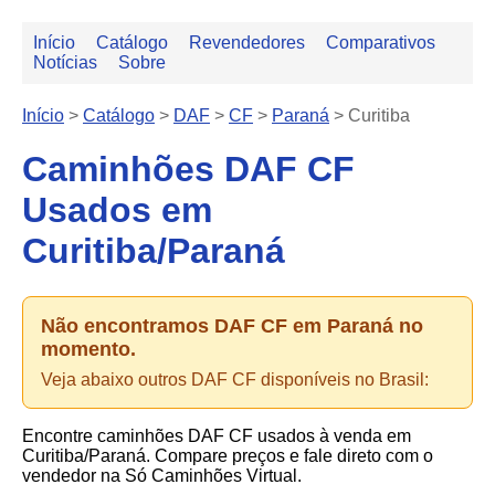
Início
Catálogo
Revendedores
Comparativos
Notícias
Sobre
Início
>
Catálogo
>
DAF
>
CF
>
Paraná
>
Curitiba
Caminhões DAF CF
Usados em
Curitiba/Paraná
Não encontramos DAF CF em Paraná no
momento.
Veja abaixo outros DAF CF disponíveis no Brasil:
Encontre caminhões DAF CF usados à venda em
Curitiba/Paraná. Compare preços e fale direto com o
vendedor na Só Caminhões Virtual.