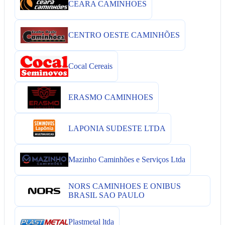
CEARA CAMINHOES
CENTRO OESTE CAMINHÕES
Cocal Cereais
ERASMO CAMINHOES
LAPONIA SUDESTE LTDA
Mazinho Caminhões e Serviços Ltda
NORS CAMINHOES E ONIBUS
BRASIL SAO PAULO
Plastmetal ltda