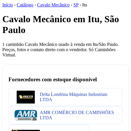
Início
›
Catálogo
›
Cavalo Mecânico
›
SP
›
Itu
Cavalo Mecânico em Itu, São
Paulo
1 caminhão Cavalo Mecânico usado à venda em Itu/São Paulo.
Preços, fotos e contato direto com o vendedor. Só Caminhões
Virtual.
Fornecedores com estoque disponível
Delta Londrina Máquinas Industriais
LTDA
AMR COMÉRCIO DE CAMINHÕES
LTDA