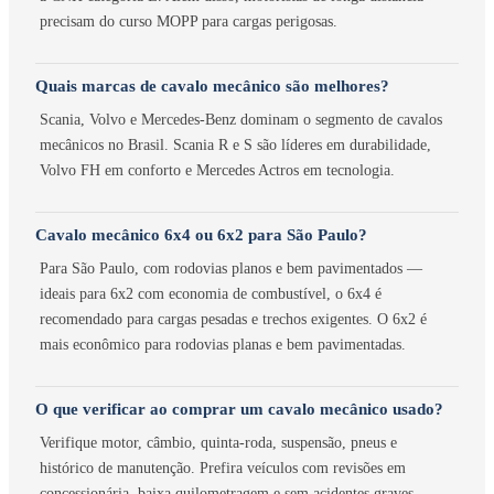
precisam do curso MOPP para cargas perigosas.
Quais marcas de cavalo mecânico são melhores?
Scania, Volvo e Mercedes-Benz dominam o segmento de cavalos
mecânicos no Brasil. Scania R e S são líderes em durabilidade,
Volvo FH em conforto e Mercedes Actros em tecnologia.
Cavalo mecânico 6x4 ou 6x2 para São Paulo?
Para São Paulo, com rodovias planos e bem pavimentados —
ideais para 6x2 com economia de combustível, o 6x4 é
recomendado para cargas pesadas e trechos exigentes. O 6x2 é
mais econômico para rodovias planas e bem pavimentadas.
O que verificar ao comprar um cavalo mecânico usado?
Verifique motor, câmbio, quinta-roda, suspensão, pneus e
histórico de manutenção. Prefira veículos com revisões em
concessionária, baixa quilometragem e sem acidentes graves.