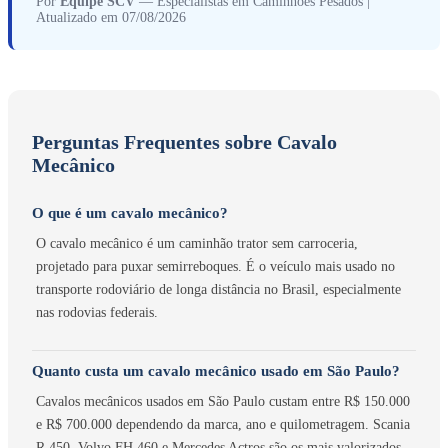
Por
Equipe SCV
— Especialistas em Caminhões Pesados |
Atualizado em 07/08/2026
Perguntas Frequentes sobre Cavalo
Mecânico
O que é um cavalo mecânico?
O cavalo mecânico é um caminhão trator sem carroceria,
projetado para puxar semirreboques. É o veículo mais usado no
transporte rodoviário de longa distância no Brasil, especialmente
nas rodovias federais.
Quanto custa um cavalo mecânico usado em São Paulo?
Cavalos mecânicos usados em São Paulo custam entre R$ 150.000
e R$ 700.000 dependendo da marca, ano e quilometragem. Scania
R 450, Volvo FH 460 e Mercedes Actros são os mais valorizados.