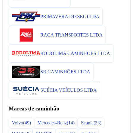
PRIMAVERA DIESEL LTDA
RAÇA TRANSPORTES LTDA
RODOLIMA CAMINHÕES LTDA
SR CAMINHÕES LTDA
SUÉCIA VEÍCULOS LTDA
Marcas de caminhão
Volvo
(49)
Mercedes-Benz
(14)
Scania
(23)