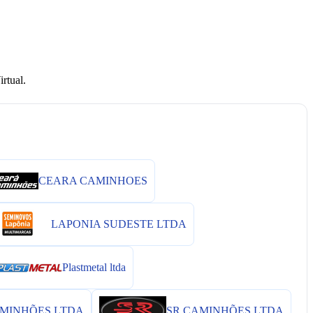
rtual.
CEARA CAMINHOES
LAPONIA SUDESTE LTDA
Plastmetal ltda
MINHÕES LTDA
SR CAMINHÕES LTDA