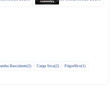
amba Basculante
(2)
Carga Seca
(2)
Frigorífico
(1)