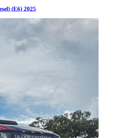
l) (E6) 2025