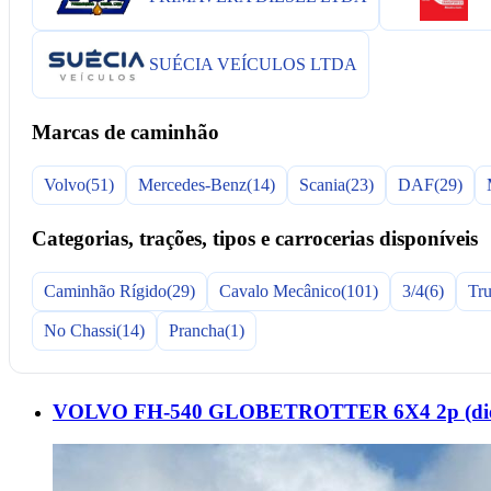
SUÉCIA VEÍCULOS LTDA
Marcas de caminhão
Volvo
(51)
Mercedes-Benz
(14)
Scania
(23)
DAF
(29)
Categorias, trações, tipos e carrocerias disponíveis
Caminhão Rígido
(29)
Cavalo Mecânico
(101)
3/4
(6)
Tr
No Chassi
(14)
Prancha
(1)
VOLVO FH-540 GLOBETROTTER 6X4 2p (diese