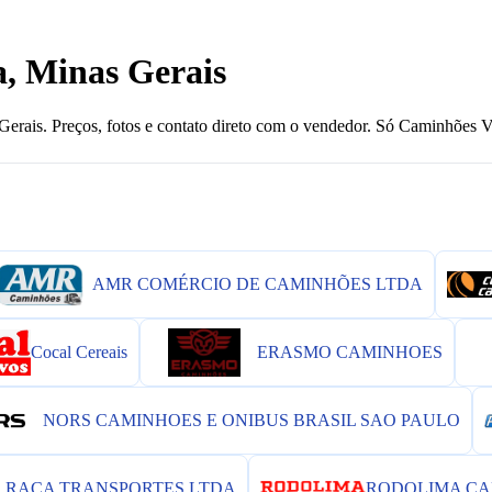
, Minas Gerais
ais. Preços, fotos e contato direto com o vendedor. Só Caminhões Vi
AMR COMÉRCIO DE CAMINHÕES LTDA
Cocal Cereais
ERASMO CAMINHOES
NORS CAMINHOES E ONIBUS BRASIL SAO PAULO
RAÇA TRANSPORTES LTDA
RODOLIMA CA