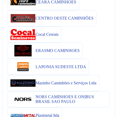
CEARA CAMINHOES
CENTRO OESTE CAMINHÕES
Cocal Cereais
ERASMO CAMINHOES
LAPONIA SUDESTE LTDA
Mazinho Caminhões e Serviços Ltda
NORS CAMINHOES E ONIBUS
BRASIL SAO PAULO
Plastmetal ltda