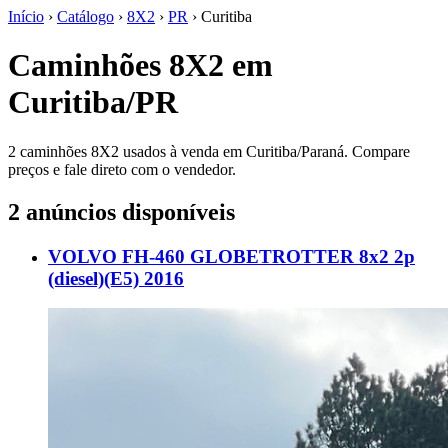
Início
›
Catálogo
›
8X2
›
PR
›
Curitiba
Caminhões 8X2 em
Curitiba/PR
2 caminhões 8X2 usados à venda em Curitiba/Paraná. Compare
preços e fale direto com o vendedor.
2 anúncios disponíveis
VOLVO FH-460 GLOBETROTTER 8x2 2p
(diesel)(E5) 2016