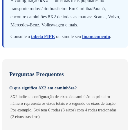
A configuração
8X2
— uma das mais populares no
transporte rodoviário brasileiro. Em Curitiba/Paraná,
encontre caminhões 8X2 de todas as marcas: Scania, Volvo,
Mercedes-Benz, Volkswagen e mais.
Consulte a
tabela FIPE
ou simule seu
financiamento
.
Perguntas Frequentes
O que significa 8X2 em caminhões?
8X2 indica a configuração de eixos do caminhão: o primeiro
número representa os eixos totais e o segundo os eixos de tração.
Por exemplo, 6x4 tem 6 rodas (3 eixos) com 4 rodas tracionadas
(2 eixos traseiros).