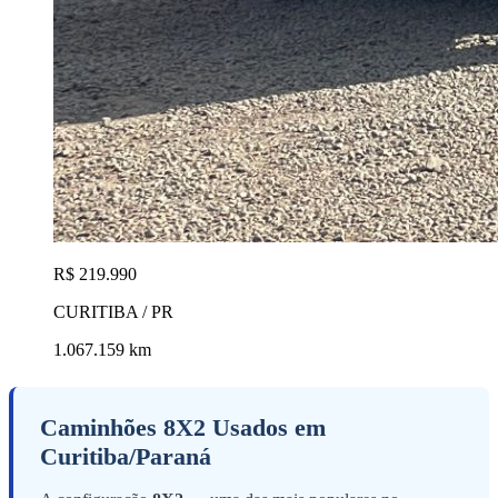
R$ 219.990
CURITIBA / PR
1.067.159 km
Caminhões 8X2 Usados em
Curitiba/Paraná