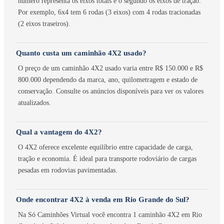
número representa os eixos totais e o segundo os eixos de tração.
Por exemplo, 6x4 tem 6 rodas (3 eixos) com 4 rodas tracionadas
(2 eixos traseiros).
Quanto custa um caminhão 4X2 usado?
O preço de um caminhão 4X2 usado varia entre R$ 150.000 e R$
800.000 dependendo da marca, ano, quilometragem e estado de
conservação. Consulte os anúncios disponíveis para ver os valores
atualizados.
Qual a vantagem do 4X2?
O 4X2 oferece excelente equilíbrio entre capacidade de carga,
tração e economia. É ideal para transporte rodoviário de cargas
pesadas em rodovias pavimentadas.
Onde encontrar 4X2 à venda em Rio Grande do Sul?
Na Só Caminhões Virtual você encontra 1 caminhão 4X2 em Rio