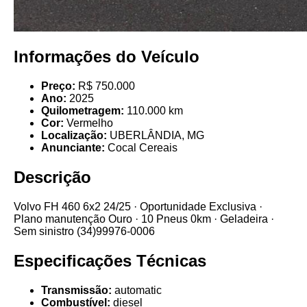
Informações do Veículo
Preço:
R$ 750.000
Ano:
2025
Quilometragem:
110.000 km
Cor:
Vermelho
Localização:
UBERLÂNDIA, MG
Anunciante:
Cocal Cereais
Descrição
Volvo FH 460 6x2 24/25 · Oportunidade Exclusiva ·
Plano manutenção Ouro · 10 Pneus 0km · Geladeira ·
Sem sinistro (34)99976-0006
Especificações Técnicas
Transmissão:
automatic
Combustível:
diesel