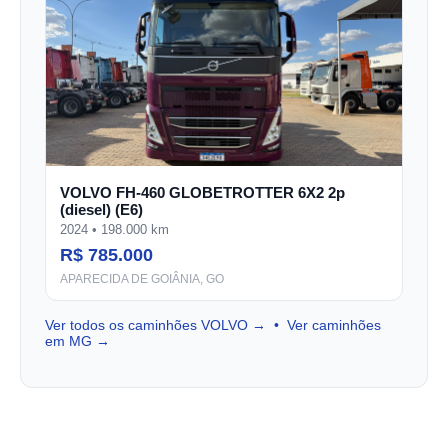
VOLVO FH-460 GLOBETROTTER 6X2 2p
(diesel) (E6)
2024 • 198.000 km
R$ 785.000
APARECIDA DE GOIÂNIA, GO
Ver todos os caminhões VOLVO →
•
Ver caminhões
em MG →