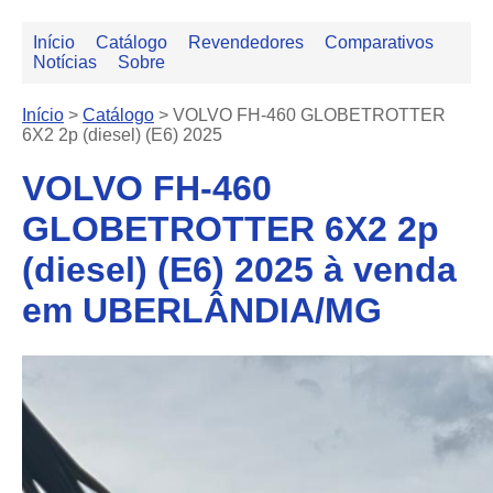
Início
Catálogo
Revendedores
Comparativos
Notícias
Sobre
Início
>
Catálogo
>
VOLVO FH-460 GLOBETROTTER
6X2 2p (diesel) (E6) 2025
VOLVO FH-460
GLOBETROTTER 6X2 2p
(diesel) (E6) 2025 à venda
em UBERLÂNDIA/MG