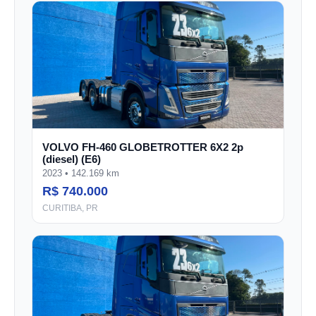
VOLVO FH-460 GLOBETROTTER 6X2 2p
(diesel) (E6)
2023 • 142.169 km
R$ 740.000
CURITIBA, PR