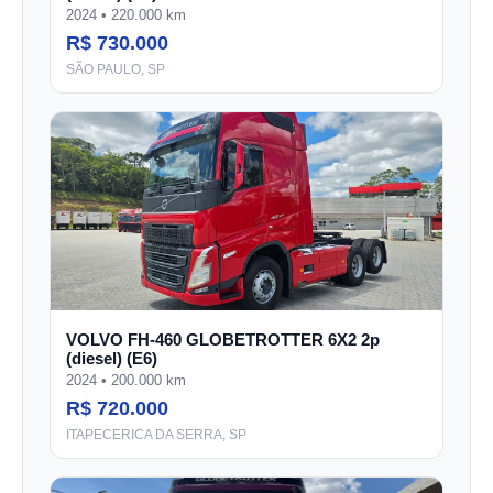
2024 • 220.000 km
R$ 730.000
SÃO PAULO, SP
VOLVO FH-460 GLOBETROTTER 6X2 2p
(diesel) (E6)
2024 • 200.000 km
R$ 720.000
ITAPECERICA DA SERRA, SP