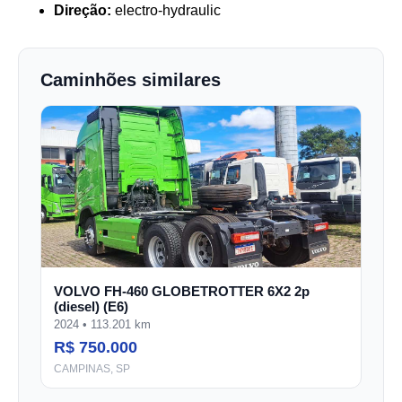
Direção:
electro-hydraulic
Caminhões similares
VOLVO FH-460 GLOBETROTTER 6X2 2p
(diesel) (E6)
2024 • 113.201 km
R$ 750.000
CAMPINAS, SP