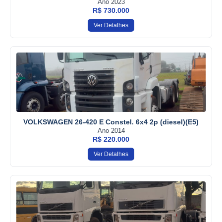
Ano 2023
R$ 730.000
Ver Detalhes
VOLKSWAGEN 26-420 E Constel. 6x4 2p (diesel)(E5)
Ano 2014
R$ 220.000
Ver Detalhes