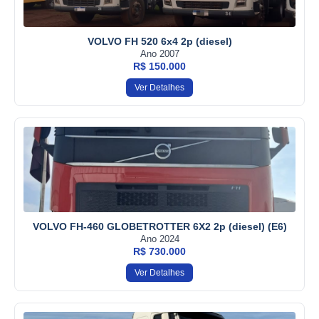
VOLVO FH 520 6x4 2p (diesel)
Ano 2007
R$ 150.000
Ver Detalhes
VOLVO FH-460 GLOBETROTTER 6X2 2p (diesel) (E6)
Ano 2024
R$ 730.000
Ver Detalhes