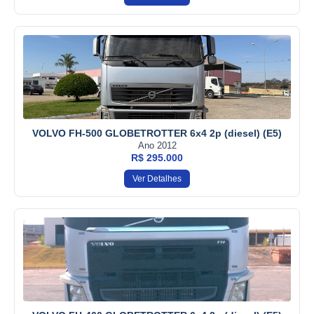
VOLVO FH-500 GLOBETROTTER 6x4 2p (diesel) (E5)
Ano 2012
R$ 295.000
Ver Detalhes