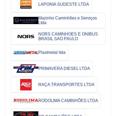
LAPONIA SUDESTE LTDA
Mazinho Caminhões e Serviços
Ltda
NORS CAMINHOES E ONIBUS
BRASIL SAO PAULO
Plastmetal ltda
PRIMAVERA DIESEL LTDA
RAÇA TRANSPORTES LTDA
RODOLIMA CAMINHÕES LTDA