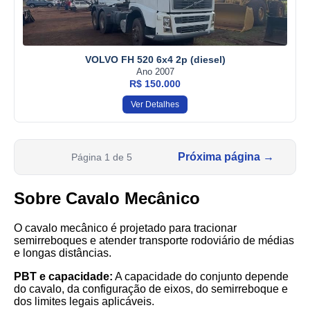
VOLVO FH 520 6x4 2p (diesel)
Ano 2007
R$ 150.000
Ver Detalhes
Próxima página →
Página 1 de 5
Sobre Cavalo Mecânico
O cavalo mecânico é projetado para tracionar
semirreboques e atender transporte rodoviário de médias
e longas distâncias.
PBT e capacidade:
A capacidade do conjunto depende
do cavalo, da configuração de eixos, do semirreboque e
dos limites legais aplicáveis.