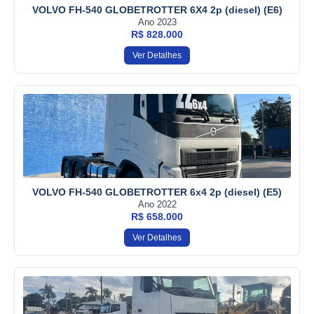
VOLVO FH-540 GLOBETROTTER 6X4 2p (diesel) (E6)
Ano 2023
R$ 828.000
Ver Detalhes
VOLVO FH-540 GLOBETROTTER 6x4 2p (diesel) (E5)
Ano 2022
R$ 658.000
Ver Detalhes