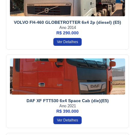
VOLVO FH-460 GLOBETROTTER 6x4 2p (diesel) (E5)
Ano 2014
R$ 290.000
Ver Detalhes
DAF XF FTT530 6x4 Space Cab (die)(E5)
Ano 2021
R$ 390.000
Ver Detalhes