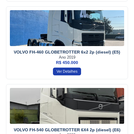
VOLVO FH-460 GLOBETROTTER 6x2 2p (diesel) (E5)
Ano 2019
R$ 450.000
Ver Detalhes
VOLVO FH-540 GLOBETROTTER 6X4 2p (diesel) (E6)