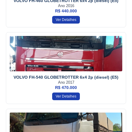
VOLVO FH-460 GLOBETROTTER 6x4 2p (diesel) (E5)
Ano 2016
R$ 440.000
Ver Detalhes
VOLVO FH-540 GLOBETROTTER 6x4 2p (diesel) (E5)
Ano 2017
R$ 470.000
Ver Detalhes