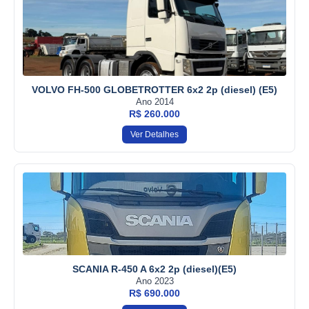
VOLVO FH-500 GLOBETROTTER 6x2 2p (diesel) (E5)
Ano 2014
R$ 260.000
Ver Detalhes
SCANIA R-450 A 6x2 2p (diesel)(E5)
Ano 2023
R$ 690.000