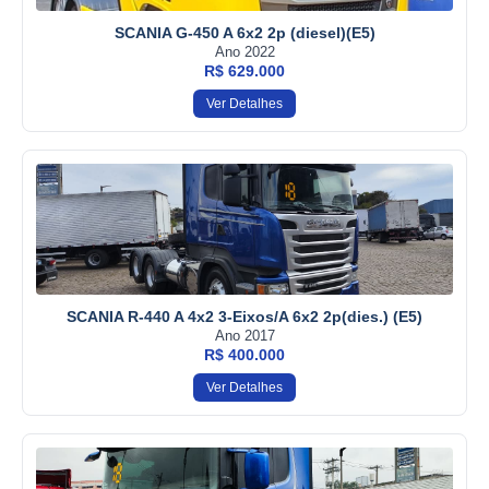
SCANIA G-450 A 6x2 2p (diesel)(E5)
Ano 2022
R$ 629.000
Ver Detalhes
SCANIA R-440 A 4x2 3-Eixos/A 6x2 2p(dies.) (E5)
Ano 2017
R$ 400.000
Ver Detalhes