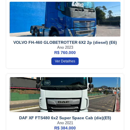
VOLVO FH-460 GLOBETROTTER 6X2 2p (diesel) (E6)
Ano 2023
R$ 760.000
Ver Detalhes
DAF XF FTS480 6x2 Super Space Cab (die)(E5)
Ano 2021
R$ 384.000