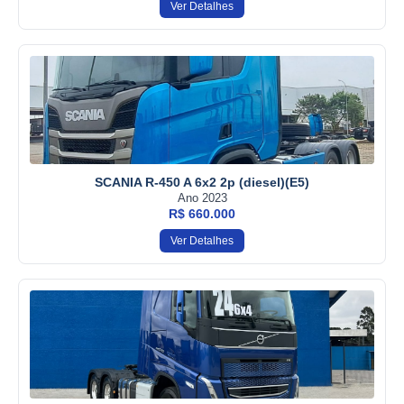
Ver Detalhes
SCANIA R-450 A 6x2 2p (diesel)(E5)
Ano 2023
R$ 660.000
Ver Detalhes