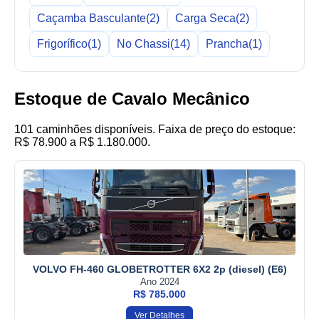
Caçamba Basculante
(2)
Carga Seca
(2)
Frigorífico
(1)
No Chassi
(14)
Prancha
(1)
Estoque de Cavalo Mecânico
101 caminhões disponíveis. Faixa de preço do estoque:
R$ 78.900 a R$ 1.180.000.
VOLVO FH-460 GLOBETROTTER 6X2 2p (diesel) (E6)
Ano 2024
R$ 785.000
Ver Detalhes