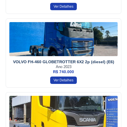
Ver Detalhes
VOLVO FH-460 GLOBETROTTER 6X2 2p (diesel) (E6)
Ano 2023
R$ 740.000
Ver Detalhes