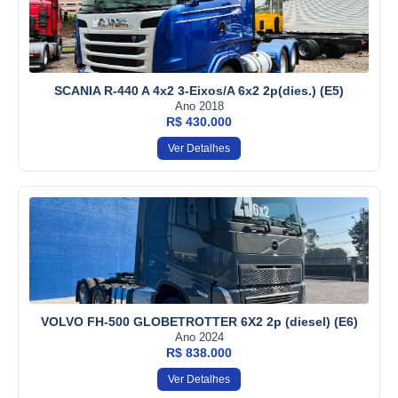
SCANIA R-440 A 4x2 3-Eixos/A 6x2 2p(dies.) (E5)
Ano 2018
R$ 430.000
Ver Detalhes
VOLVO FH-500 GLOBETROTTER 6X2 2p (diesel) (E6)
Ano 2024
R$ 838.000
Ver Detalhes