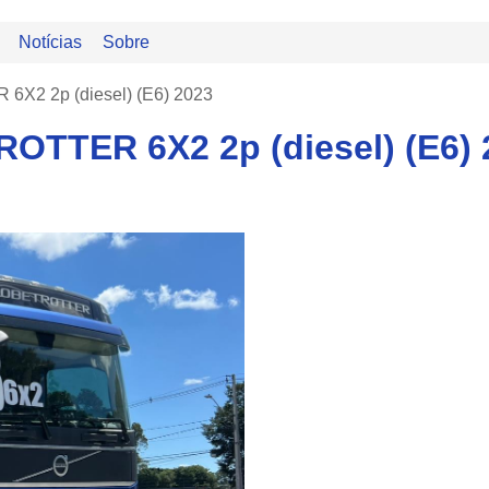
Notícias
Sobre
2 2p (diesel) (E6) 2023
TTER 6X2 2p (diesel) (E6) 