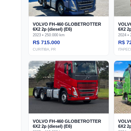
VOLVO FH-460 GLOBETROTTER
VOLV
6X2 2p (diesel) (E6)
6X2 2p
2023 • 250.000 km
2024 •
R$ 715.000
R$ 7
CURITIBA, PR
ITAPEC
VOLVO FH-460 GLOBETROTTER
VOLV
6X2 2p (diesel) (E6)
6X2 2p