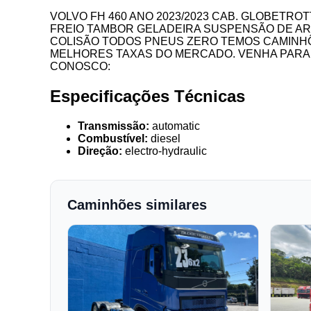
VOLVO FH 460 ANO 2023/2023 CAB. GLOBETRO
FREIO TAMBOR GELADEIRA SUSPENSÃO DE AR R
COLISÃO TODOS PNEUS ZERO TEMOS CAMINHÕ
MELHORES TAXAS DO MERCADO. VENHA PARA 
CONOSCO:
Especificações Técnicas
Transmissão:
automatic
Combustível:
diesel
Direção:
electro-hydraulic
Caminhões similares