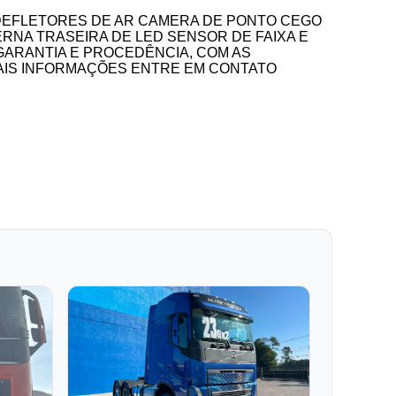
28 DEFLETORES DE AR CAMERA DE PONTO CEGO
ERNA TRASEIRA DE LED SENSOR DE FAIXA E
GARANTIA E PROCEDÊNCIA, COM AS
MAIS INFORMAÇÕES ENTRE EM CONTATO