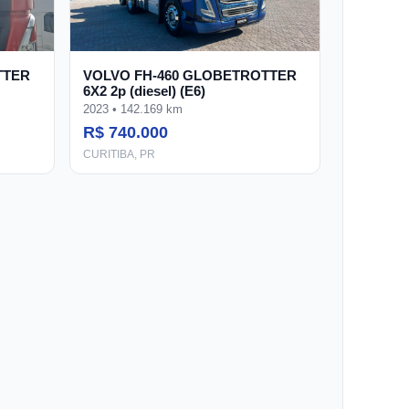
TTER
VOLVO FH-460 GLOBETROTTER
6X2 2p (diesel) (E6)
2023 • 142.169 km
R$ 740.000
CURITIBA, PR