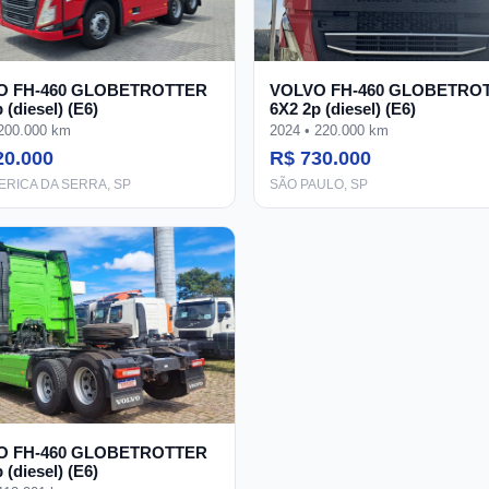
O FH-460 GLOBETROTTER
VOLVO FH-460 GLOBETRO
 (diesel) (E6)
6X2 2p (diesel) (E6)
 200.000 km
2024 • 220.000 km
20.000
R$ 730.000
ERICA DA SERRA, SP
SÃO PAULO, SP
O FH-460 GLOBETROTTER
 (diesel) (E6)