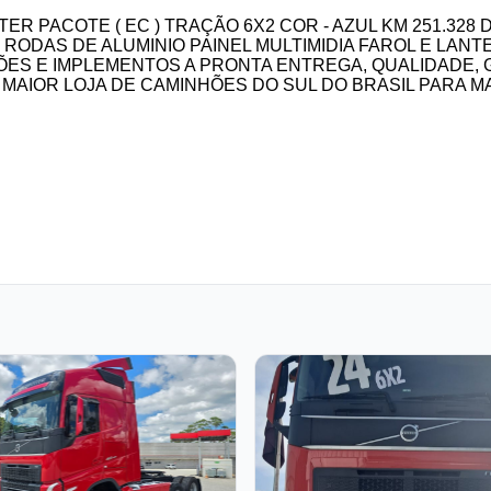
TTER PACOTE ( EC ) TRAÇÃO 6X2 COR - AZUL KM 251.3
ODAS DE ALUMINIO PAINEL MULTIMIDIA FAROL E LANT
ES E IMPLEMENTOS A PRONTA ENTREGA, QUALIDADE, 
MAIOR LOJA DE CAMINHÕES DO SUL DO BRASIL PARA 