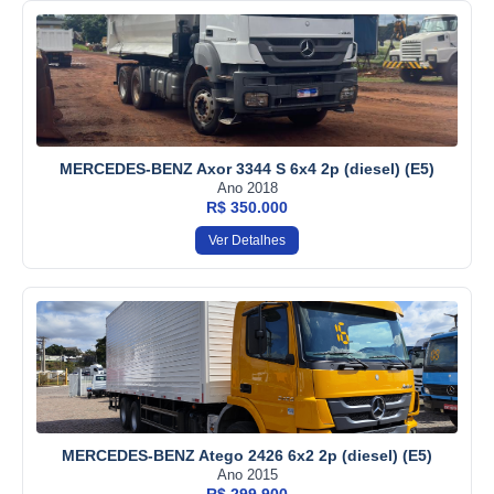
MERCEDES-BENZ Axor 3344 S 6x4 2p (diesel) (E5)
Ano 2018
R$ 350.000
Ver Detalhes
MERCEDES-BENZ Atego 2426 6x2 2p (diesel) (E5)
Ano 2015
R$ 299.900