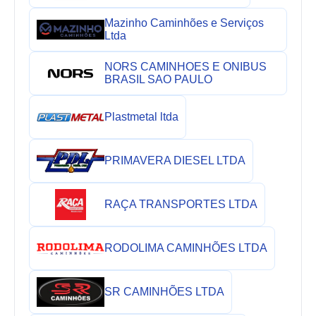
Mazinho Caminhões e Serviços
Ltda
NORS CAMINHOES E ONIBUS
BRASIL SAO PAULO
Plastmetal ltda
PRIMAVERA DIESEL LTDA
RAÇA TRANSPORTES LTDA
RODOLIMA CAMINHÕES LTDA
SR CAMINHÕES LTDA