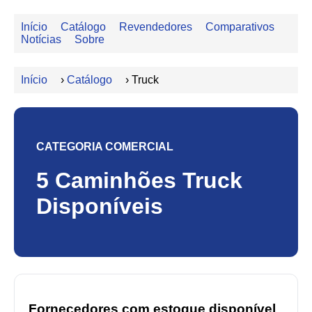
Início
Catálogo
Revendedores
Comparativos
Notícias
Sobre
Início
›
Catálogo
›
Truck
CATEGORIA COMERCIAL
5 Caminhões Truck
Disponíveis
Fornecedores com estoque disponível