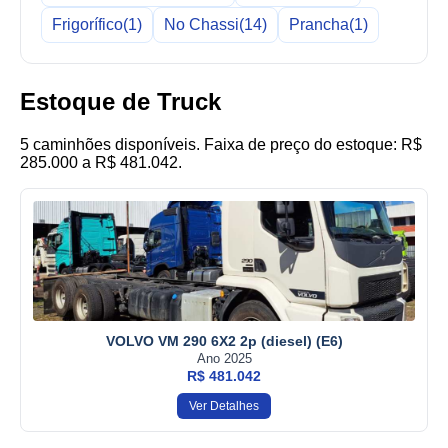
Frigorífico
(1)
No Chassi
(14)
Prancha
(1)
Estoque de Truck
5 caminhões disponíveis. Faixa de preço do estoque: R$
285.000 a R$ 481.042.
VOLVO VM 290 6X2 2p (diesel) (E6)
Ano 2025
R$ 481.042
Ver Detalhes