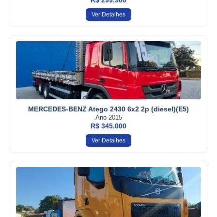
Ver Detalhes
MERCEDES-BENZ Atego 2430 6x2 2p (diesel)(E5)
Ano 2015
R$ 345.000
Ver Detalhes