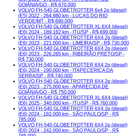
GOIÂNIA/GO - R$ 670.000
VOLVO FH-540 GLOBETROTTER 6x4 2p (diesel)
(E5) 2022 - 264.980 km - LUCAS DO RIO
VERDE/MT - R$ 690.000
VOLVO FH-540 GLOBETROTTER XL 6X4 (diesel)
(E6) 2024 - 189.162 km - ITU/SP - R$ 699.000
VOLVO FH-540 GLOBETROTTER 6X4 2p (diesel)
(E6) 2023 - 221.000 km - LIMEIRA/SP - R$ 730.000
VOLVO FH-540 GLOBETROTTER 6X4 2p (diesel)
(E6) 2023 - 226.265 km - RIBEIRÃO PRETO/SP -
R$ 730.000
VOLVO FH-540 GLOBETROTTER 6X4 2p (diesel)
(E6) 2024 - 190.000 km - ITAPECERICA DA
SERRA/SP - R$ 740.000
VOLVO FH-540 GLOBETROTTER 6X4 2p (diesel)
(E6) 2023 - 275.000 km - APARECIDA DE
GOIÂNIA/GO - R$ 750.000
VOLVO FH-540 GLOBETROTTER XL 6X4 (diesel)
(E6) 2025 - 340.000 km - ITU/SP - R$ 760.000
VOLVO FH-540 GLOBETROTTER 6X4 2p (diesel)
(E6) 2024 - 182.000 km - SÃO PAULO/SP - R$
785.000
VOLVO FH-540 GLOBETROTTER 6X4 2p (diesel)
(E6) 2024 - 242.000 km - SÃO PAULO/SP - R$
785.000