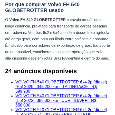
Por que comprar Volvo FH 540
GLOBETROTTER usado
O
Volvo FH 540 GLOBETROTTER
é cavalo mecânico de
longa distância, projetado para transporte de cargas pesadas
em rodovias. Versões 6x2 e 6x4 atendem desde frete agrícola
até carga geral, com bom equilíbrio entre potência e consumo.
É indicado para corredores de exportação de grãos, transporte
de combustível, contêineres e qualquer operação que exija
alta disponibilidade em rotas Brasil-Argentina e dentro do país.
24 anúncios disponíveis
VOLVO FH-540 GLOBETROTTER 6x4 2p (diesel)
(E5) 2020 - 348.200 km - ITAITINGA/CE - R$
599.900
VOLVO FH-540 GLOBETROTTER 6x4 2p (diesel)
(E5) 2022 - 389.000 km - CURITIBA/PR - R$
658.000
VOLVO FH-540 GLOBETROTTER 6x4 2p (diesel)
(E5) 2022 - 573.000 km - APARECIDA DE