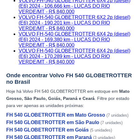
VOLVO FH-540 GLOBETROTTER 6X4 2p (diesel)
(E6) 2024 - 106.666 km - LUCAS DO RIO
VERDE/MT - R$ 840.000
VOLVO FH-540 GLOBETROTTER 6X2 2p (diesel)
(E6) 2024 - 190.201 km - LUCAS DO RIO
VERDE/MT - R$ 840.000
VOLVO FH-540 GLOBETROTTER 6X4 2p (diesel)
(E6) 2024 - 169.380 km - LUCAS DO RIO
VERDE/MT - R$ 840.000
VOLVO FH-540 GLOBETROTTER 6X4 2p (diesel)
(E6) 2024 - 170.289 km - LUCAS DO RIO
VERDE/MT - R$ 840.000
Onde encontrar Volvo FH 540 GLOBETROTTER
no Brasil
Hoje há Volvo FH 540 GLOBETROTTER em estoque em
Mato
Grosso, São Paulo, Goiás, Paraná e Ceará
. Filtre por estado
para ver apenas as unidades próximas:
FH 540 GLOBETROTTER em Mato Grosso
(7 unidades)
FH 540 GLOBETROTTER em São Paulo
(7 unidades)
FH 540 GLOBETROTTER em Goiás
(5 unidades)
FH 540 GLOBETROTTER em Paraná
(3 unidades)